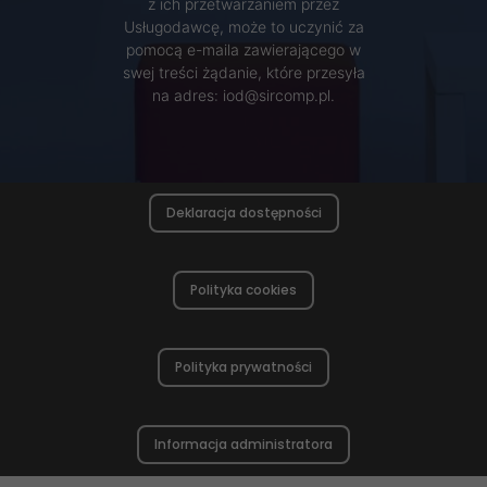
z ich przetwarzaniem przez
Usługodawcę, może to uczynić za
pomocą e-maila zawierającego w
swej treści żądanie, które przesyła
na adres: iod@sircomp.pl.
Deklaracja dostępności
Polityka cookies
Polityka prywatności
Informacja administratora