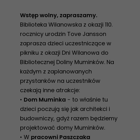
Wstęp wolny, zapraszamy.
Biblioteka Wilanowska z okazji 110.
rocznicy urodzin Tove Jansson
zaprasza dzieci uczestniczące w
pikniku z okazji Dni Wilanowa do
Bibliotecznej Doliny Muminków. Na
każdym z zaplanowanych
przystanków na uczestników
czekają inne atrakcje:
•
Dom Muminka
- to właśnie tu
dzieci poczują się jak architekci i
budowniczy, gdyż razem będziemy
projektować domy Muminków.
• W
pracowni Paszczaka