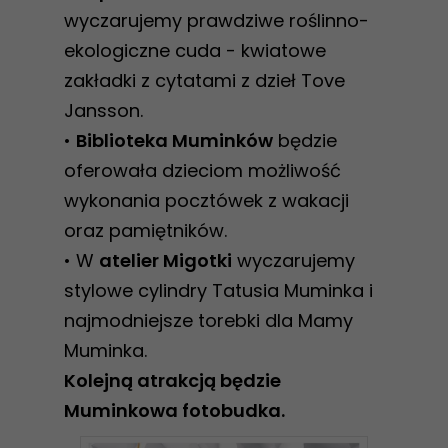
wyczarujemy prawdziwe roślinno-
ekologiczne cuda - kwiatowe
zakładki z cytatami z dzieł Tove
Jansson.
•
Biblioteka Muminków
będzie
oferowała dzieciom możliwość
wykonania pocztówek z wakacji
oraz pamiętników.
• W
atelier Migotki
wyczarujemy
stylowe cylindry Tatusia Muminka i
najmodniejsze torebki dla Mamy
Muminka.
Kolejną atrakcją będzie
Muminkowa fotobudka.