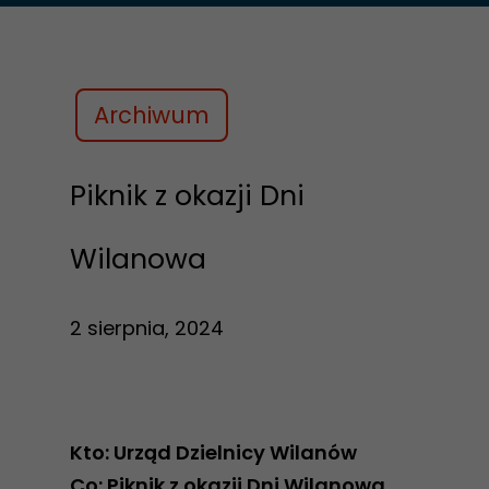
Archiwum
Piknik z okazji Dni
Wilanowa
2 sierpnia, 2024
Kto: Urząd Dzielnicy Wilanów
Co: Piknik z okazji Dni Wilanowa