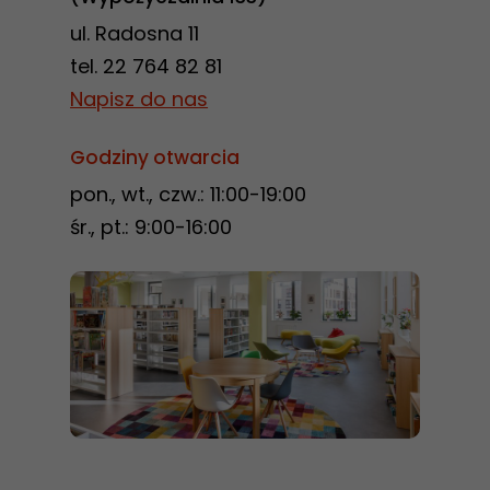
ul. Radosna 11
tel. 22 764 82 81
Napisz do nas
Godziny otwarcia
pon., wt., czw.: 11:00-19:00
śr., pt.: 9:00-16:00