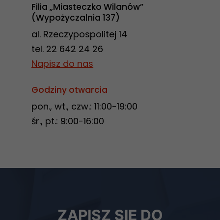
Filia „Miasteczko Wilanów”
(Wypożyczalnia 137)
al. Rzeczypospolitej 14
tel. 22 642 24 26
Napisz do nas
Godziny otwarcia
pon., wt., czw.: 11:00-19:00
śr., pt.: 9:00-16:00
Newsletter
ZAPISZ SIĘ DO
biblioteki