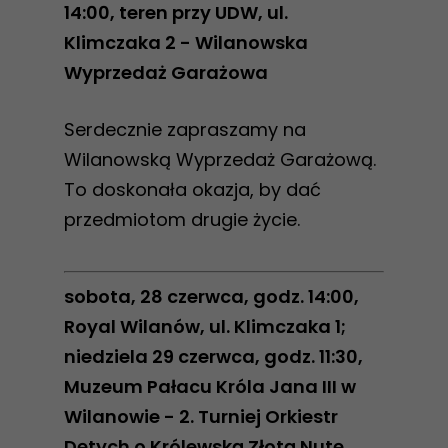
14:00, teren przy UDW, ul.
Klimczaka 2 - Wilanowska
Wyprzedaż Garażowa
Serdecznie zapraszamy na
Wilanowską Wyprzedaż Garażową.
To doskonała okazja, by dać
przedmiotom drugie życie.
sobota, 28 czerwca, godz. 14:00,
Royal Wilanów, ul. Klimczaka 1;
niedziela 29 czerwca, godz. 11:30,
Muzeum Pałacu Króla Jana III w
Wilanowie - 2. Turniej Orkiestr
Dętych o Królewską Złotą Nutę.