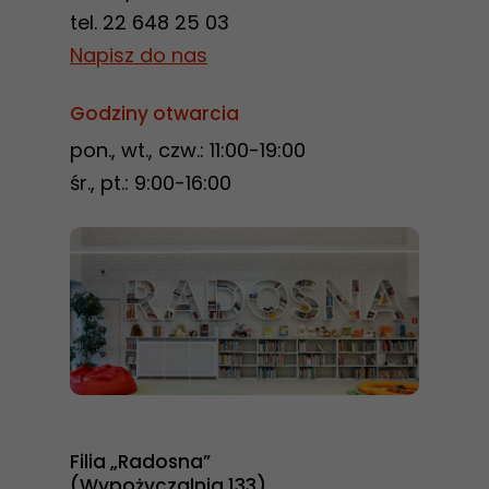
tel. 22 648 25 03
Napisz do nas
Godziny otwarcia
pon., wt., czw.: 11:00-19:00
śr., pt.: 9:00-16:00
Filia „Radosna”
(Wypożyczalnia 133)