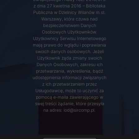
z dnia 27 kwietnia 2016 – Biblioteka
Publiczna w Dzielnicy Wilanów m.st.
Warszawy, która czuwa nad
bezpieczeństwem Danych
Osobowych Użytkowników.
Użytkownicy Serwisu Internetowego
mają prawo do wglądu i poprawiania
swoich danych osobowych. Jeżeli
Użytkownik żąda zmiany swoich
Danych Osobowych, zakresu ich
przetwarzania, wykreślenia, bądź
udostępnienia informacji związanych
z ich przetwarzaniem przez
Usługodawcę, może to uczynić za
pomocą e-maila zawierającego w
swej treści żądanie, które przesyła
na adres: iod@sircomp.pl.