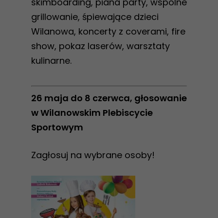
skimboarding, piana party, wspólne
grillowanie, śpiewające dzieci
Wilanowa, koncerty z coverami, fire
show, pokaz laserów, warsztaty
kulinarne.
26 maja do 8 czerwca, głosowanie
w Wilanowskim Plebiscycie
Sportowym
Zagłosuj na wybrane osoby!