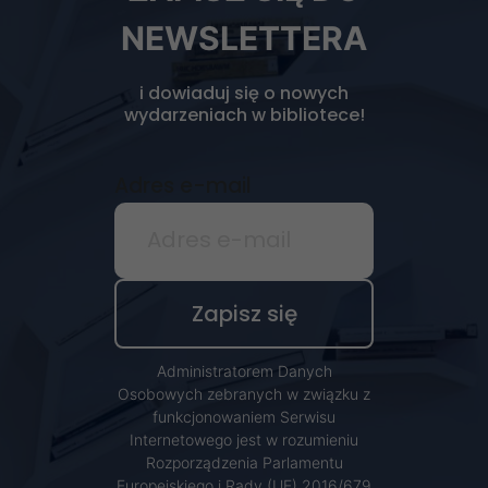
NEWSLETTERA
i dowiaduj się o nowych
wydarzeniach w bibliotece!
Adres e-mail
Administratorem Danych
Osobowych zebranych w związku z
funkcjonowaniem Serwisu
Internetowego jest w rozumieniu
Rozporządzenia Parlamentu
Europejskiego i Rady (UE) 2016/679