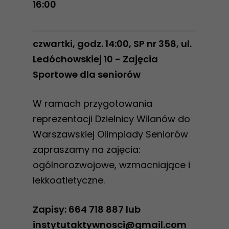
16:00
czwartki, godz. 14:00, SP nr 358, ul.
Ledóchowskiej 10 - Zajęcia
Sportowe dla seniorów
W ramach przygotowania
reprezentacji Dzielnicy Wilanów do
Warszawskiej Olimpiady Seniorów
zapraszamy na zajęcia:
ogólnorozwojowe, wzmacniające i
lekkoatletyczne.
Zapisy: 664 718 887 lub
instytutaktywnosci@gmail.com