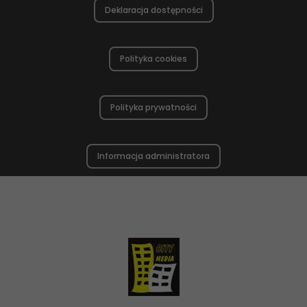
Deklaracja dostępności
Polityka cookies
Polityka prywatności
Informacja administratora