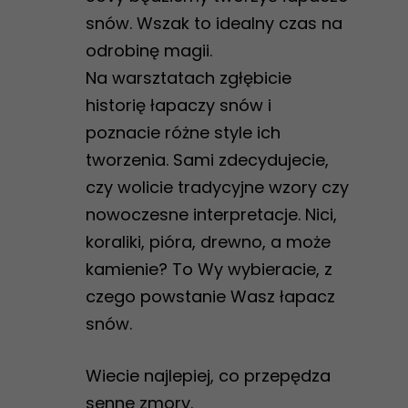
snów. Wszak to idealny czas na
odrobinę magii.
Na warsztatach zgłębicie
historię łapaczy snów i
poznacie różne style ich
tworzenia. Sami zdecydujecie,
czy wolicie tradycyjne wzory czy
nowoczesne interpretacje. Nici,
koraliki, pióra, drewno, a może
kamienie? To Wy wybieracie, z
czego powstanie Wasz łapacz
snów.
Wiecie najlepiej, co przepędza
senne zmory.