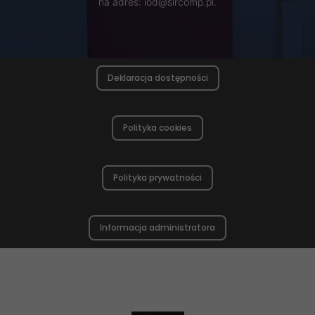
na adres: iod@sircomp.pl.
Deklaracja dostępności
Polityka cookies
Polityka prywatności
Informacja administratora