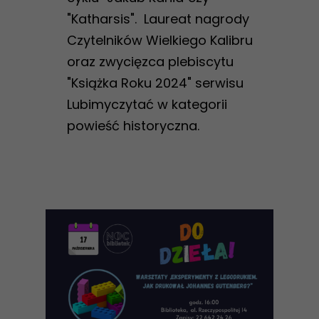
"Katharsis". Laureat nagrody
Czytelników Wielkiego Kalibru
oraz zwycięzca plebiscytu
"Książka Roku 2024" serwisu
Lubimyczytać w kategorii
powieść historyczna.