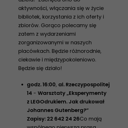
aktywności, włączania się w życie
bibliotek, korzystania z ich oferty i
zbiorów. Gorąco polecamy się
zatem z wydarzeniami
zorganizowanymi w naszych
placówkach. Będzie różnorodnie,
ciekawie i międzypokoleniowo.
Będzie się działo!
godz. 16:00
,
al. Rzeczypospolitej
14
-
Warsztaty „Eksperymenty
z LEGOdrukiem. Jak drukował
Johannes Gutenberg?”
Zapisy: 22 642 24 26
Co mają
wspólnego pierwsza prasa