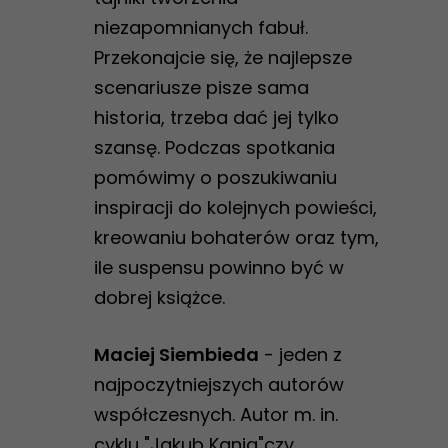
niezapomnianych fabuł.
Przekonajcie się, że najlepsze
scenariusze pisze sama
historia, trzeba dać jej tylko
szansę. Podczas spotkania
pomówimy o poszukiwaniu
inspiracji do kolejnych powieści,
kreowaniu bohaterów oraz tym,
ile suspensu powinno być w
dobrej książce.
Maciej Siembieda
- jeden z
najpoczytniejszych autorów
współczesnych. Autor m. in.
cyklu "Jakub Kania"czy