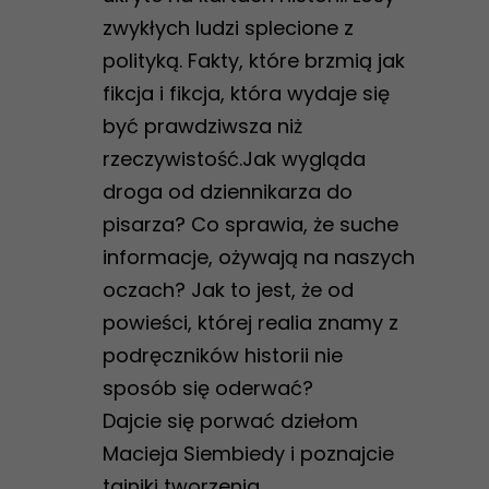
zwykłych ludzi splecione z
polityką. Fakty, które brzmią jak
fikcja i fikcja, która wydaje się
być prawdziwsza niż
rzeczywistość.Jak wygląda
droga od dziennikarza do
pisarza? Co sprawia, że suche
informacje, ożywają na naszych
oczach? Jak to jest, że od
powieści, której realia znamy z
podręczników historii nie
sposób się oderwać?
Dajcie się porwać dziełom
Macieja Siembiedy i poznajcie
tajniki tworzenia