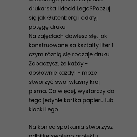
drukarska i klocki Lego?Poczuj
się jak Gutenberg i odkryj
potęgę druku.
Na zajęciach dowiesz się, jak
konstruowane są kształty liter i
czym różnią się rodzaje druku.
Zobaczysz, że każdy -
dosłownie każdy! - może
stworzyć swój własny krój
pisma. Co więcej, wystarczy do
tego jedynie kartka papieru lub
klocki Lego!
Na koniec spotkania stworzysz
odbitkę swojego projektu