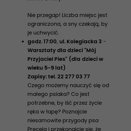
Nie przegap! Liczba miejsc jest
ograniczona, a sny czekają, by
je uchwycić.
godz. 17:00
,
ul. Kolegiacka 3
-
Warsztaty dla dzieci "Mój
Przyjaciel Pies"
(dla
dzieci w
wieku 5-9 lat)
Zapisy: tel. 22 277 03 77
Czego możemy nauczyć się od
małego psiaka? Co jest
potrzebne, by iść przez życie
ręka w łapę? Poznajcie
niesamowite przygody psa
Precela i przekonajcie się, że