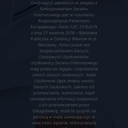
Osobowych zebranych w związku z
funkcjonowaniem Serwisu
Internetowego jest w rozumieniu
Rozporządzenia Parlamentu
Europejskiego i Rady (UE) 2016/679
z dnia 27 kwietnia 2016 – Biblioteka
Publiczna w Dzielnicy Wilanów m.st.
Warszawy, która czuwa nad
bezpieczeństwem Danych
Osobowych Użytkowników.
Użytkownicy Serwisu Internetowego
mają prawo do wglądu i poprawiania
swoich danych osobowych. Jeżeli
Użytkownik żąda zmiany swoich
Danych Osobowych, zakresu ich
przetwarzania, wykreślenia, bądź
udostępnienia informacji związanych
z ich przetwarzaniem przez
Usługodawcę, może to uczynić za
pomocą e-maila zawierającego w
swej treści żądanie, które przesyła