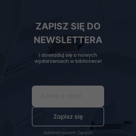
Newsletter
ZAPISZ SIĘ DO
biblioteki
NEWSLETTERA
i dowiaduj się o nowych
wydarzeniach w bibliotece!
Adres e-mail
Administratorem Danych