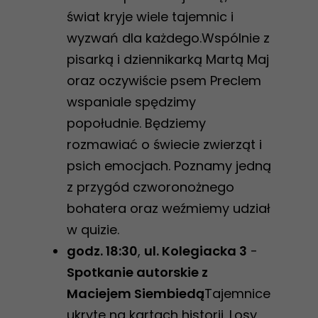
świat kryje wiele tajemnic i
wyzwań dla każdego.Wspólnie z
pisarką i dziennikarką Martą Maj
oraz oczywiście psem Preclem
wspaniale spędzimy
popołudnie. Będziemy
rozmawiać o świecie zwierząt i
psich emocjach. Poznamy jedną
z przygód czworonożnego
bohatera oraz weźmiemy udział
w quizie.
godz. 18:30
,
ul. Kolegiacka 3
-
Spotkanie autorskie z
Maciejem Siembiedą
Tajemnice
ukryte na kartach historii. Losy