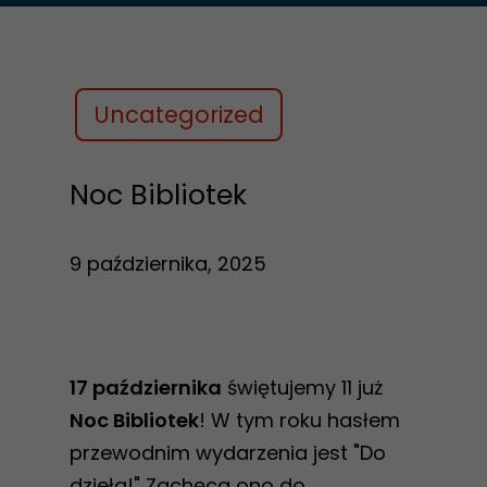
Uncategorized
Noc Bibliotek
9 października, 2025
17 października
świętujemy 11 już
Noc Bibliotek
! W tym roku hasłem
przewodnim wydarzenia jest "Do
dzieła!" Zachęca ono do