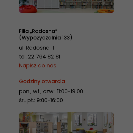
Filia „Radosna”
(Wypożyczalnia 133)
ul. Radosna 11
tel. 22 764 82 81
Napisz do nas
Godziny otwarcia
pon., wt., czw.: 11:00-19:00
śr., pt.: 9:00-16:00