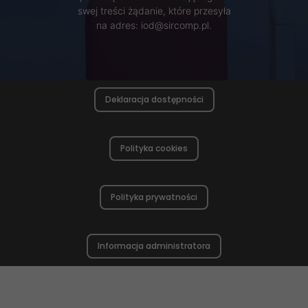
swej treści żądanie, które przesyła
na adres: iod@sircomp.pl.
Deklaracja dostępności
Polityka cookies
Polityka prywatności
Informacja administratora