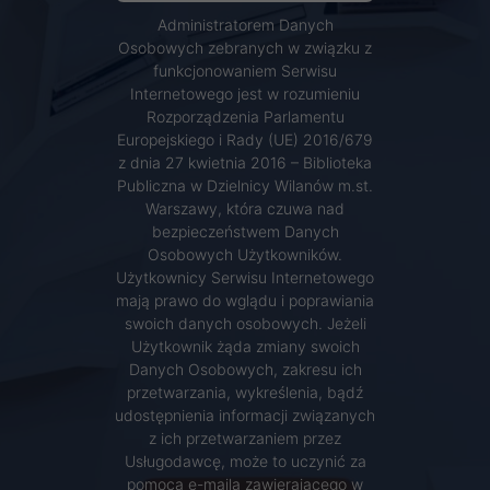
Administratorem Danych
Osobowych zebranych w związku z
funkcjonowaniem Serwisu
Internetowego jest w rozumieniu
Rozporządzenia Parlamentu
Europejskiego i Rady (UE) 2016/679
z dnia 27 kwietnia 2016 – Biblioteka
Publiczna w Dzielnicy Wilanów m.st.
Warszawy, która czuwa nad
bezpieczeństwem Danych
Osobowych Użytkowników.
Użytkownicy Serwisu Internetowego
mają prawo do wglądu i poprawiania
swoich danych osobowych. Jeżeli
Użytkownik żąda zmiany swoich
Danych Osobowych, zakresu ich
przetwarzania, wykreślenia, bądź
udostępnienia informacji związanych
z ich przetwarzaniem przez
Usługodawcę, może to uczynić za
pomocą e-maila zawierającego w