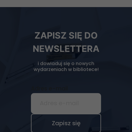
Newsletter
ZAPISZ SIĘ DO
biblioteki
NEWSLETTERA
i dowiaduj się o nowych
wydarzeniach w bibliotece!
Adres e-mail