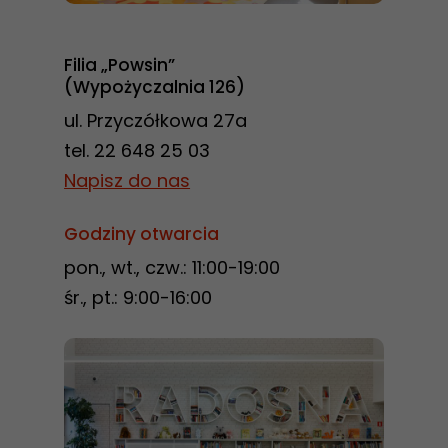
Filia „Powsin”
(Wypożyczalnia 126)
ul. Przyczółkowa 27a
tel. 22 648 25 03
Napisz do nas
Godziny otwarcia
pon., wt., czw.: 11:00-19:00
śr., pt.: 9:00-16:00