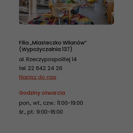
Filia „Miasteczko Wilanów”
(Wypożyczalnia 137)
al. Rzeczypospolitej 14
tel. 22 642 24 26
Napisz do nas
Godziny otwarcia
pon., wt., czw.: 11:00-19:00
śr., pt.: 9:00-16:00