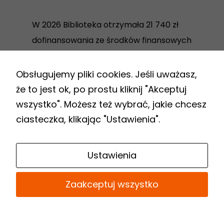
W 2026 Biblioteka otrzymała 21 740 zł
dofinansowania ze środków finansowych
Ministra Kultury i Dziedzictwa
Narodowego w ramach realizacji
Obsługujemy pliki cookies. Jeśli uważasz,
Programu Biblioteki Narodowej „Zakup i
że to jest ok, po prostu kliknij "Akceptuj
zdalny dostęp do nowości
wszystko". Możesz też wybrać, jakie chcesz
wydawniczych”.
ciasteczka, klikając "Ustawienia".
Link
Ustawienia
do
Biuletynu
Zaakceptuj wszystko
Informacji
Publicznej