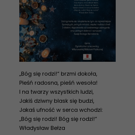
„Bóg się rodzi!“ brzmi dokoła,
Pieśń radosna, pieśń wesoła!
I na twarzy wszystkich ludzi,
Jakiś dziwny blask się budzi,
Jakaś ufność w serca wchodzi:
„Bóg się rodzi! Bóg się rodzi!“
Władysław Bełza