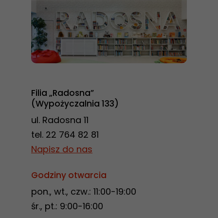
Filia „Radosna”
(Wypożyczalnia 133)
ul. Radosna 11
tel. 22 764 82 81
Napisz do nas
Godziny otwarcia
pon., wt., czw.: 11:00-19:00
śr., pt.: 9:00-16:00