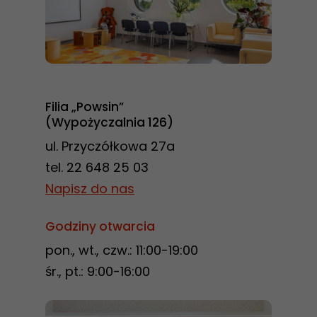
Filia „Powsin”
(Wypożyczalnia 126)
ul. Przyczółkowa 27a
tel. 22 648 25 03
Napisz do nas
Godziny otwarcia
pon., wt., czw.: 11:00-19:00
śr., pt.: 9:00-16:00