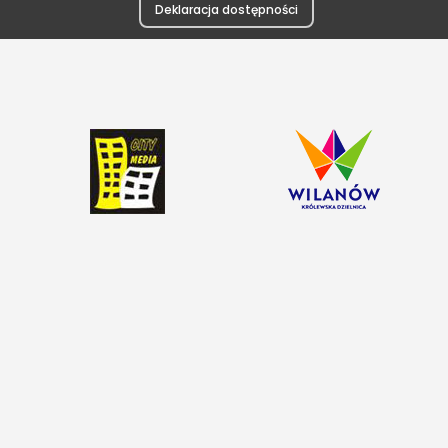
Deklaracja dostępności