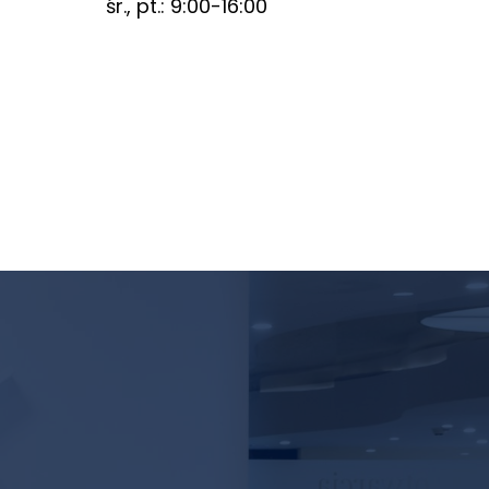
śr., pt.: 9:00-16:00