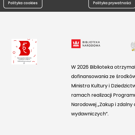
Polityka cookies
Polityka prywatności
W 2026 Biblioteka otrzymał
dofinansowania ze środkó
Ministra Kultury i Dziedzi
ramach realizacji Programu
Narodowej „Zakup i zdalny
wydawniczych”.