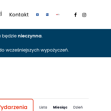
j
facebook
instagram
Kontakt
a
będzie
nieczynna
.
do wcześniejszych wypożyczeń.
Wydarzenia
Lista
Miesiąc
Dzień