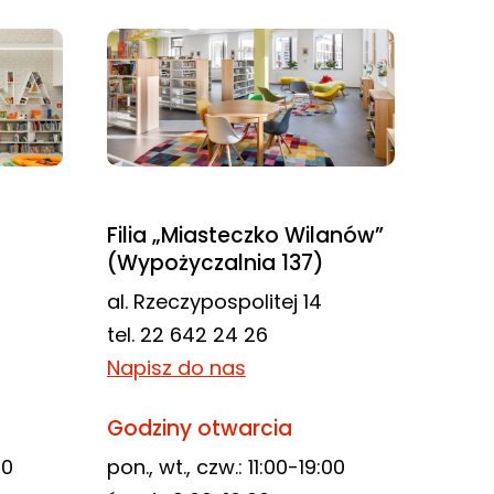
Filia „Miasteczko Wilanów”
(Wypożyczalnia 137)
al. Rzeczypospolitej 14
tel. 22 642 24 26
Napisz do nas
Godziny otwarcia
00
pon., wt., czw.: 11:00-19:00