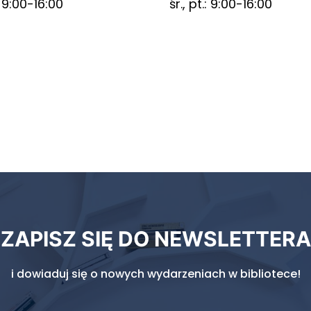
.: 9:00-16:00
śr., pt.: 9:00-16:00
ZAPISZ SIĘ DO NEWSLETTERA
i dowiaduj się o nowych wydarzeniach w bibliotece!