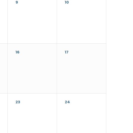
9
10
16
17
23
24