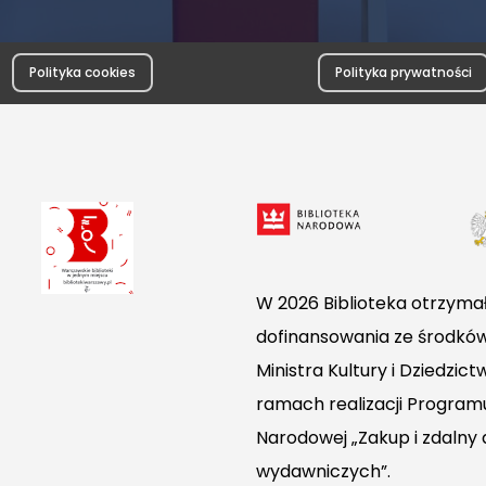
Polityka cookies
Polityka prywatności
W 2026 Biblioteka otrzymał
dofinansowania ze środkó
Ministra Kultury i Dziedzi
ramach realizacji Programu
Narodowej „Zakup i zdalny
wydawniczych”.