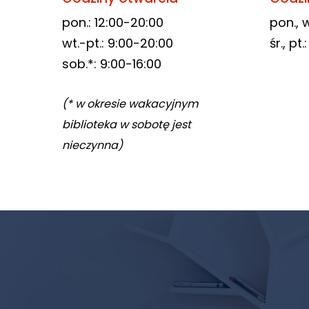
pon.: 12:00-20:00
pon., w
wt.-pt.: 9:00-20:00
śr., pt
sob.*: 9:00-16:00
(* w okresie wakacyjnym
biblioteka w sobotę jest
nieczynna)
Newsletter
biblioteki