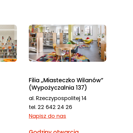
Filia „Miasteczko Wilanów”
(Wypożyczalnia 137)
al. Rzeczypospolitej 14
tel. 22 642 24 26
Napisz do nas
Godziny otwarcia