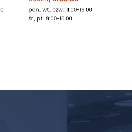
00
pon., wt., czw.: 11:00-19:00
śr., pt.: 9:00-16:00