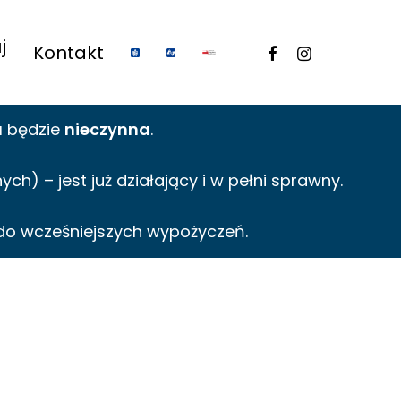
j
facebook
instagram
Kontakt
a
będzie
nieczynna
.
h) – jest już działający i w pełni sprawny.
do wcześniejszych wypożyczeń.