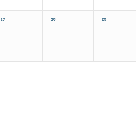
27
28
29