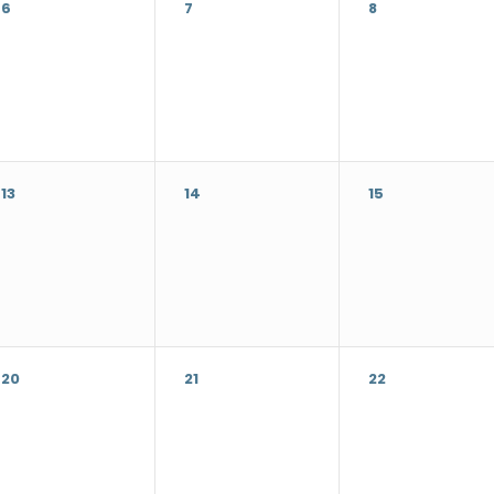
6
7
8
13
14
15
20
21
22