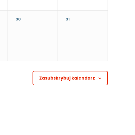
30
31
Zasubskrybuj kalendarz