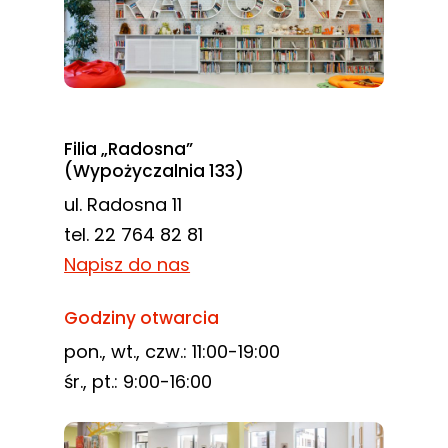
Filia „Radosna”
(Wypożyczalnia 133)
ul. Radosna 11
tel. 22 764 82 81
Napisz do nas
Godziny otwarcia
pon., wt., czw.: 11:00-19:00
śr., pt.: 9:00-16:00