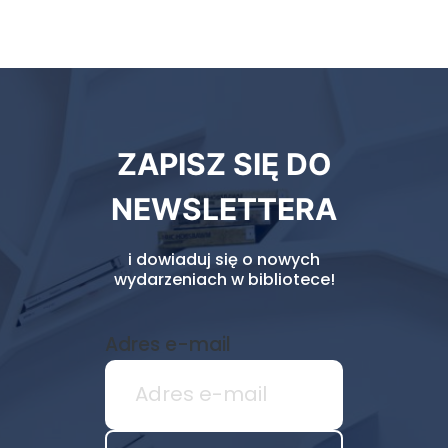
Newsletter
ZAPISZ SIĘ DO
biblioteki
NEWSLETTERA
i dowiaduj się o nowych
wydarzeniach w bibliotece!
Adres e-mail