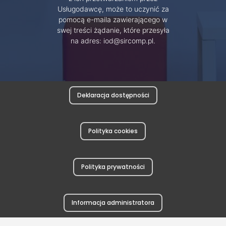
Usługodawcę, może to uczynić za
pomocą e-maila zawierającego w
swej treści żądanie, które przesyła
na adres: iod@sircomp.pl.
Deklaracja dostępności
Polityka cookies
Polityka prywatności
Informacja administratora