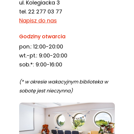
ul. Kolegiacka 3
tel. 22 277 03 77
Napisz do nas
Godziny otwarcia
pon.: 12:00-20:00
wt.-pt.: 9:00-20:00
sob.*: 9:00-16:00
(* w okresie wakacyjnym biblioteka w
sobotę jest nieczynna)