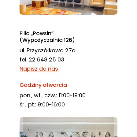
Filia „Powsin”
(Wypożyczalnia 126)
ul. Przyczółkowa 27a
tel. 22 648 25 03
Napisz do nas
Godziny otwarcia
pon., wt., czw.: 11:00-19:00
śr., pt.: 9:00-16:00