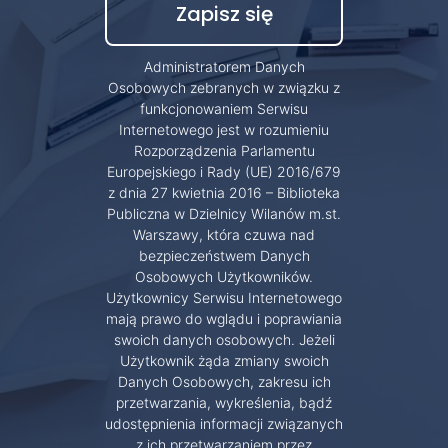
Administratorem Danych
Osobowych zebranych w związku z
funkcjonowaniem Serwisu
Internetowego jest w rozumieniu
Rozporządzenia Parlamentu
Europejskiego i Rady (UE) 2016/679
z dnia 27 kwietnia 2016 – Biblioteka
Publiczna w Dzielnicy Wilanów m.st.
Warszawy, która czuwa nad
bezpieczeństwem Danych
Osobowych Użytkowników.
Użytkownicy Serwisu Internetowego
mają prawo do wglądu i poprawiania
swoich danych osobowych. Jeżeli
Użytkownik żąda zmiany swoich
Danych Osobowych, zakresu ich
przetwarzania, wykreślenia, bądź
udostępnienia informacji związanych
z ich przetwarzaniem przez