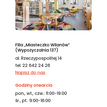
Filia „Miasteczko Wilanów”
(Wypożyczalnia 137)
al. Rzeczypospolitej 14
tel. 22 642 24 26
Napisz do nas
Godziny otwarcia
pon., wt., czw.: 11:00-19:00
śr., pt.: 9:00-16:00