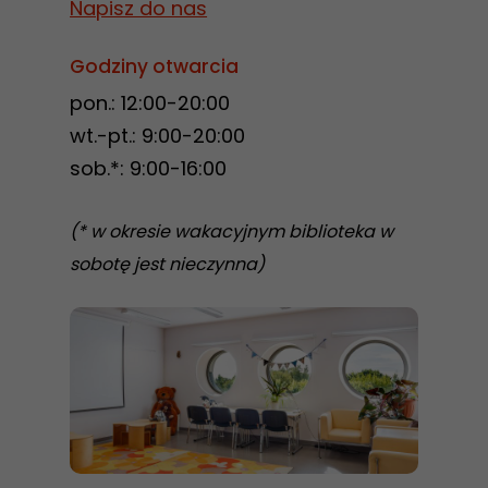
Napisz do nas
Godziny otwarcia
pon.: 12:00-20:00
wt.-pt.: 9:00-20:00
sob.*: 9:00-16:00
(* w okresie wakacyjnym biblioteka w
sobotę jest nieczynna)