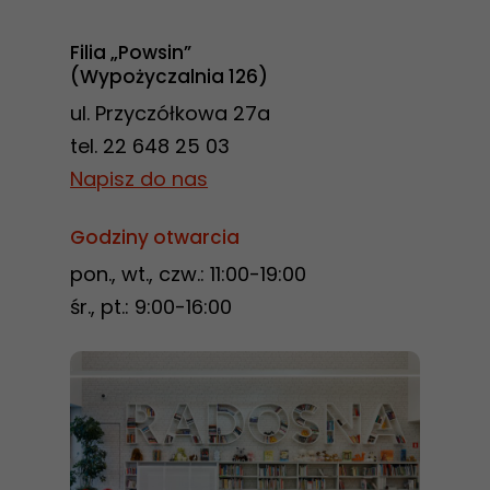
Filia „Powsin”
(Wypożyczalnia 126)
ul. Przyczółkowa 27a
tel. 22 648 25 03
Napisz do nas
Godziny otwarcia
pon., wt., czw.: 11:00-19:00
śr., pt.: 9:00-16:00