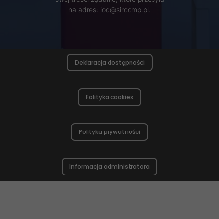
na adres: iod@sircomp.pl.
Deklaracja dostępności
Polityka cookies
Polityka prywatności
Informacja administratora