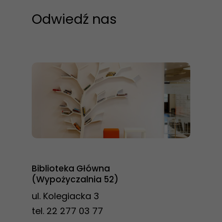
szansę na
Odwiedź nas
zobaczenie
spersonalizowanych
treści i ofert.
Biblioteka Główna
(Wypożyczalnia 52)
ul. Kolegiacka 3
tel. 22 277 03 77