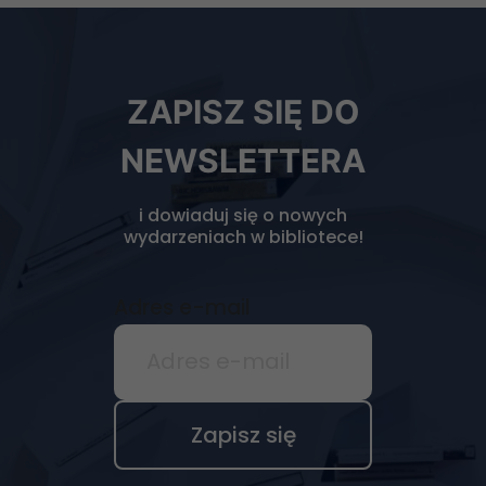
Newsletter
ZAPISZ SIĘ DO
biblioteki
NEWSLETTERA
i dowiaduj się o nowych
wydarzeniach w bibliotece!
Adres e-mail