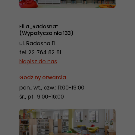
Filia „Radosna”
(Wypożyczalnia 133)
ul. Radosna 11
tel. 22 764 82 81
Napisz do nas
Godziny otwarcia
pon., wt., czw.: 11:00-19:00
śr., pt.: 9:00-16:00