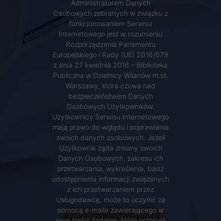
Administratorem Danych
Osobowych zebranych w związku z
funkcjonowaniem Serwisu
Internetowego jest w rozumieniu
Rozporządzenia Parlamentu
Europejskiego i Rady (UE) 2016/679
z dnia 27 kwietnia 2016 – Biblioteka
Publiczna w Dzielnicy Wilanów m.st.
Warszawy, która czuwa nad
bezpieczeństwem Danych
Osobowych Użytkowników.
Użytkownicy Serwisu Internetowego
mają prawo do wglądu i poprawiania
swoich danych osobowych. Jeżeli
Użytkownik żąda zmiany swoich
Danych Osobowych, zakresu ich
przetwarzania, wykreślenia, bądź
udostępnienia informacji związanych
z ich przetwarzaniem przez
Usługodawcę, może to uczynić za
pomocą e-maila zawierającego w
swej treści żądanie, które przesyła