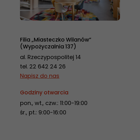
Filia „Miasteczko Wilanów”
(Wypożyczalnia 137)
al. Rzeczypospolitej 14
tel. 22 642 24 26
Napisz do nas
Godziny otwarcia
pon., wt., czw.: 11:00-19:00
śr., pt.: 9:00-16:00