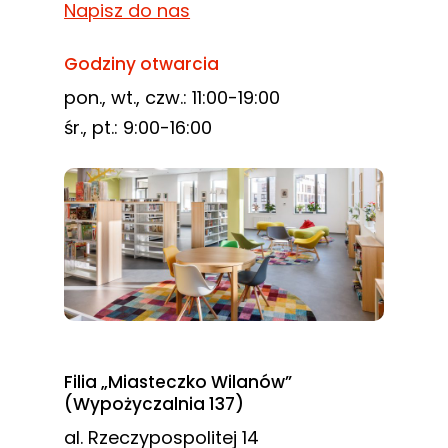
Napisz do nas
Godziny otwarcia
pon., wt., czw.: 11:00-19:00
śr., pt.: 9:00-16:00
Filia „Miasteczko Wilanów”
(Wypożyczalnia 137)
al. Rzeczypospolitej 14