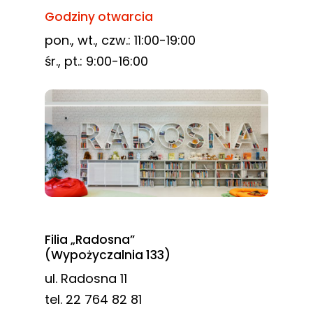
Godziny otwarcia
pon., wt., czw.: 11:00-19:00
śr., pt.: 9:00-16:00
Filia „Radosna”
(Wypożyczalnia 133)
ul. Radosna 11
tel. 22 764 82 81