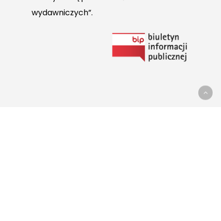
wydawniczych”.
Link
do
Biuletynu
Informacji
Publicznej