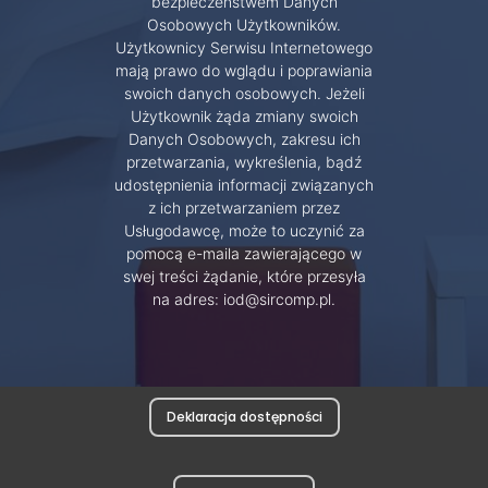
bezpieczeństwem Danych
Osobowych Użytkowników.
Użytkownicy Serwisu Internetowego
mają prawo do wglądu i poprawiania
swoich danych osobowych. Jeżeli
Użytkownik żąda zmiany swoich
Danych Osobowych, zakresu ich
przetwarzania, wykreślenia, bądź
udostępnienia informacji związanych
z ich przetwarzaniem przez
Usługodawcę, może to uczynić za
pomocą e-maila zawierającego w
swej treści żądanie, które przesyła
na adres: iod@sircomp.pl.
Deklaracja dostępności