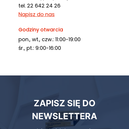
tel. 22 642 24 26
Napisz do nas
Godziny otwarcia
pon., wt., czw.: 11:00-19:00
śr., pt.: 9:00-16:00
Newsletter
ZAPISZ SIĘ DO
biblioteki
NEWSLETTERA