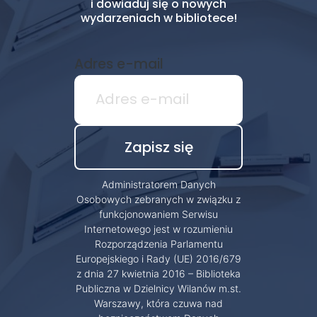
i dowiaduj się o nowych
wydarzeniach w bibliotece!
Adres e-mail
Administratorem Danych
Osobowych zebranych w związku z
funkcjonowaniem Serwisu
Internetowego jest w rozumieniu
Rozporządzenia Parlamentu
Europejskiego i Rady (UE) 2016/679
z dnia 27 kwietnia 2016 – Biblioteka
Publiczna w Dzielnicy Wilanów m.st.
Warszawy, która czuwa nad