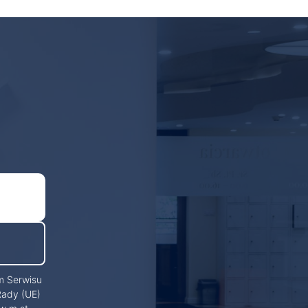
m Serwisu
Rady (UE)