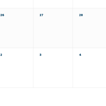
26
27
28
2
3
4