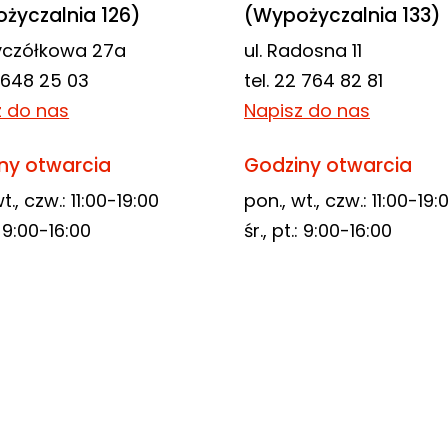
życzalnia 126)
(Wypożyczalnia 133)
zyczółkowa 27a
ul. Radosna 11
2 648 25 03
tel. 22 764 82 81
z do nas
Napisz do nas
ny otwarcia
Godziny otwarcia
t., czw.: 11:00-19:00
pon., wt., czw.: 11:00-19:
.: 9:00-16:00
śr., pt.: 9:00-16:00