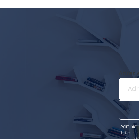
Newsletter
biblioteki
Adres 
Administ
Internet