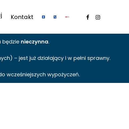
j
facebook
instagram
Kontakt
a
będzie
nieczynna
.
h) – jest już działający i w pełni sprawny.
do wcześniejszych wypożyczeń.