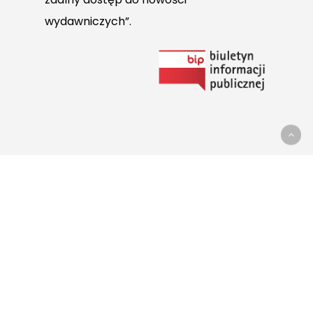
wydawniczych”.
Link
do
Biuletynu
Informacji
Publicznej