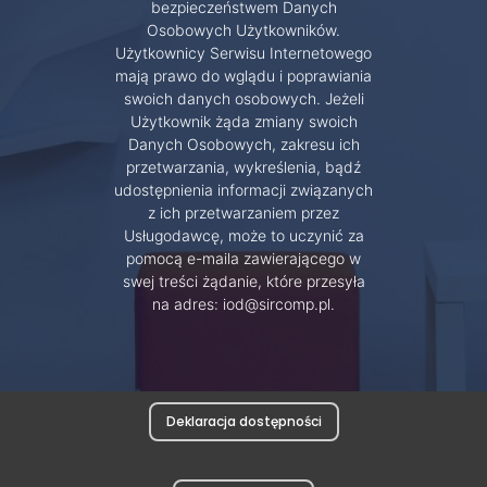
bezpieczeństwem Danych
Osobowych Użytkowników.
Użytkownicy Serwisu Internetowego
mają prawo do wglądu i poprawiania
swoich danych osobowych. Jeżeli
Użytkownik żąda zmiany swoich
Danych Osobowych, zakresu ich
przetwarzania, wykreślenia, bądź
udostępnienia informacji związanych
z ich przetwarzaniem przez
Usługodawcę, może to uczynić za
pomocą e-maila zawierającego w
swej treści żądanie, które przesyła
na adres: iod@sircomp.pl.
Deklaracja dostępności