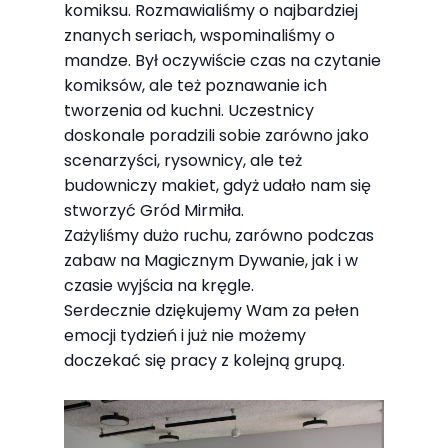
komiksu. Rozmawialiśmy o najbardziej
znanych seriach, wspominaliśmy o
mandze. Był oczywiście czas na czytanie
komiksów, ale też poznawanie ich
tworzenia od kuchni. Uczestnicy
doskonale poradzili sobie zarówno jako
scenarzyści, rysownicy, ale też
budowniczy makiet, gdyż udało nam się
stworzyć Gród Mirmiła.
Zażyliśmy dużo ruchu, zarówno podczas
zabaw na Magicznym Dywanie, jak i w
czasie wyjścia na kręgle.
Serdecznie dziękujemy Wam za pełen
emocji tydzień i już nie możemy
doczekać się pracy z kolejną grupą.