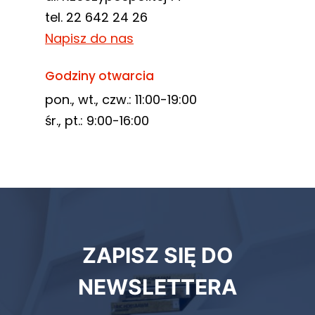
tel. 22 642 24 26
Napisz do nas
Godziny otwarcia
pon., wt., czw.: 11:00-19:00
śr., pt.: 9:00-16:00
Newsletter
ZAPISZ SIĘ DO
biblioteki
NEWSLETTERA