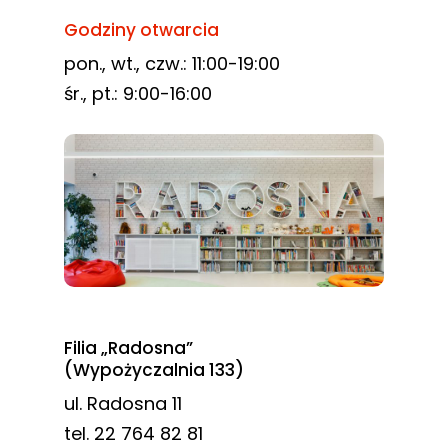
Godziny otwarcia
pon., wt., czw.: 11:00-19:00
śr., pt.: 9:00-16:00
Filia „Radosna”
(Wypożyczalnia 133)
ul. Radosna 11
tel. 22 764 82 81