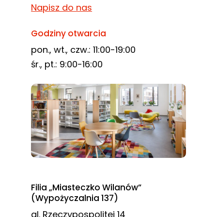
Napisz do nas
Godziny otwarcia
pon., wt., czw.: 11:00-19:00
śr., pt.: 9:00-16:00
Filia „Miasteczko Wilanów”
(Wypożyczalnia 137)
al. Rzeczypospolitej 14