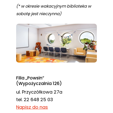
(* w okresie wakacyjnym biblioteka w
sobotę jest nieczynna)
Filia „Powsin”
(Wypożyczalnia 126)
ul. Przyczółkowa 27a
tel. 22 648 25 03
Napisz do nas