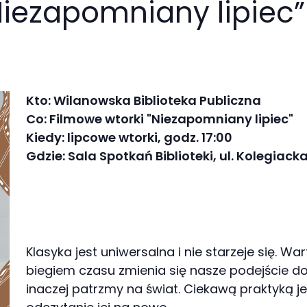
Niezapomniany lipiec”
Kto: Wilanowska Biblioteka Publiczna
Co: Filmowe wtorki "Niezapomniany lipiec"
Kiedy: lipcowe wtorki, godz. 17:00
Gdzie: Sala Spotkań Biblioteki, ul. Kolegiacka
Klasyka jest uniwersalna i nie starzeje się. W
biegiem czasu zmienia się nasze podejście d
inaczej patrzmy na świat. Ciekawą praktyką jes