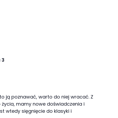
 3
arto ją poznawać, warto do niej wracać. Z
o życia, mamy nowe doświadczenia i
t wtedy sięgnięcie do klasyki i