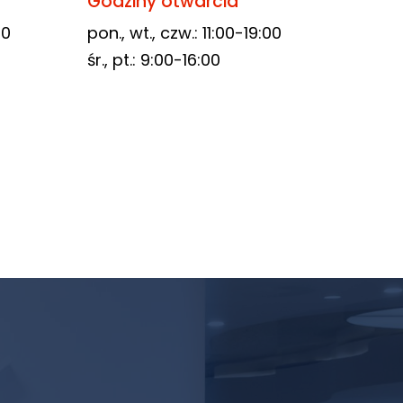
Godziny otwarcia
00
pon., wt., czw.: 11:00-19:00
śr., pt.: 9:00-16:00