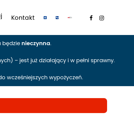
j
facebook
instagram
Kontakt
a
będzie
nieczynna
.
h) – jest już działający i w pełni sprawny.
do wcześniejszych wypożyczeń.