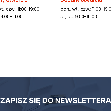
ny otwarcia
Godziny otwarcia
t., czw.: 11:00-19:00
pon., wt., czw.: 11:00-19:
.: 9:00-16:00
śr., pt.: 9:00-16:00
ZAPISZ SIĘ DO NEWSLETTERA