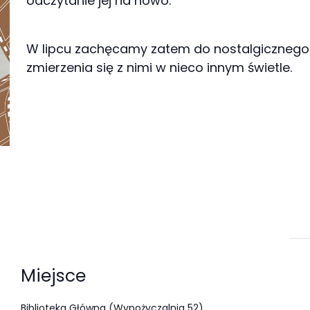
odczytanie jej na nowo.
W lipcu zachęcamy zatem do nostalgicznego
zmierzenia się z nimi w nieco innym świetle.
Miejsce
Biblioteka Główna (Wypożyczalnia 52)