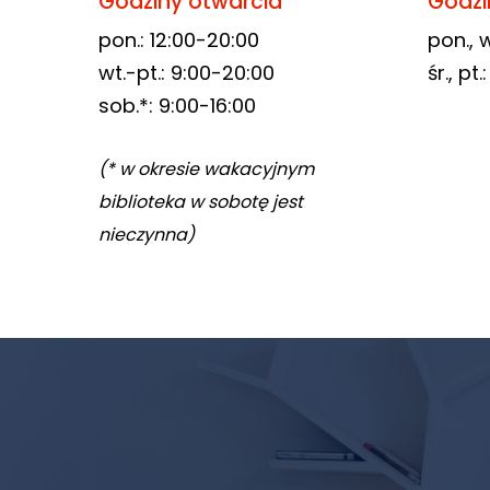
Godziny otwarcia
Godzi
pon.: 12:00-20:00
pon., w
wt.-pt.: 9:00-20:00
śr., pt
sob.*: 9:00-16:00
(* w okresie wakacyjnym
biblioteka w sobotę jest
nieczynna)
Newsletter
biblioteki