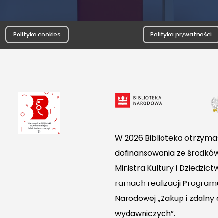
Polityka cookies
Polityka prywatności
W 2026 Biblioteka otrzymał
dofinansowania ze środkó
Ministra Kultury i Dziedzi
ramach realizacji Programu
Narodowej „Zakup i zdalny
wydawniczych”.