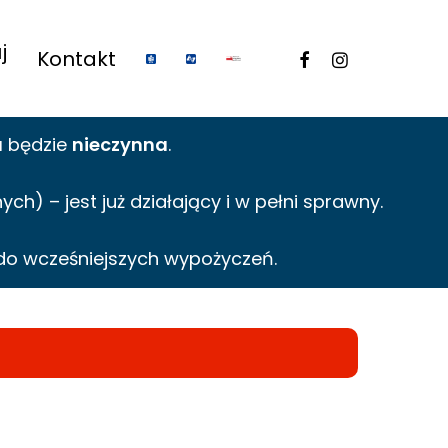
j
facebook
instagram
Kontakt
a
będzie
nieczynna
.
h) – jest już działający i w pełni sprawny.
do wcześniejszych wypożyczeń.