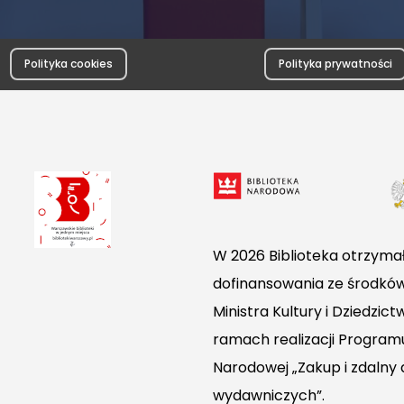
Polityka cookies
Polityka prywatności
W 2026 Biblioteka otrzymał
dofinansowania ze środkó
Ministra Kultury i Dziedzi
ramach realizacji Programu
Narodowej „Zakup i zdalny
wydawniczych”.