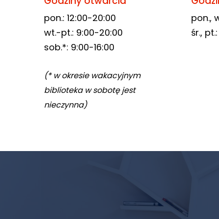
Godziny otwarcia
Godzi
pon.: 12:00-20:00
pon., w
wt.-pt.: 9:00-20:00
śr., pt
sob.*: 9:00-16:00
(* w okresie wakacyjnym
biblioteka w sobotę jest
nieczynna)
Newsletter
biblioteki