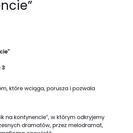
encie”
cie"
 3
em, które wciąga, porusza i pozwala
ik na kontynencie”, w którym odkryjemy
łczesnych dramatów, przez melodramat,