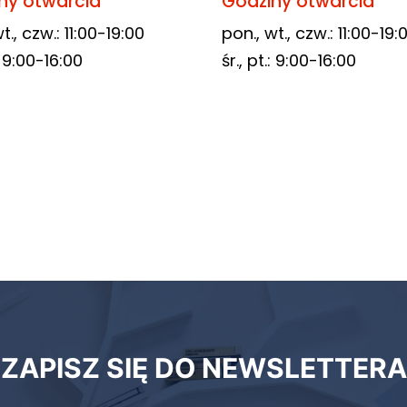
ny otwarcia
Godziny otwarcia
t., czw.: 11:00-19:00
pon., wt., czw.: 11:00-19:
.: 9:00-16:00
śr., pt.: 9:00-16:00
ZAPISZ SIĘ DO NEWSLETTERA