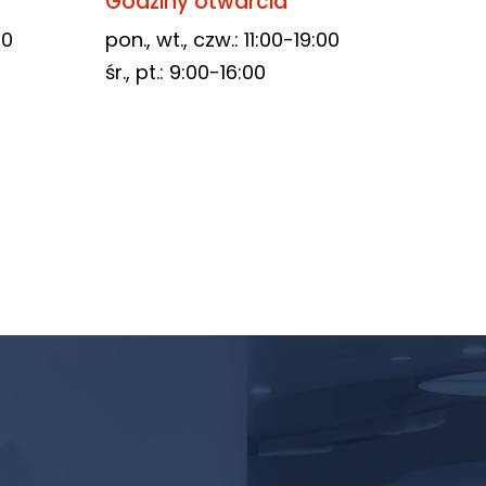
Godziny otwarcia
00
pon., wt., czw.: 11:00-19:00
śr., pt.: 9:00-16:00