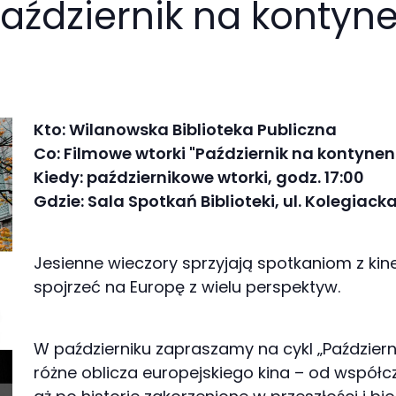
Październik na kontyn
Kto: Wilanowska Biblioteka Publiczna
Co: Filmowe wtorki "Październik na kontynen
Kiedy: październikowe wtorki, godz. 17:00
Gdzie: Sala Spotkań Biblioteki, ul. Kolegiacka
Jesienne wieczory sprzyjają spotkaniom z kin
spojrzeć na Europę z wielu perspektyw.
W październiku zapraszamy na cykl „Październ
różne oblicza europejskiego kina – od wspó