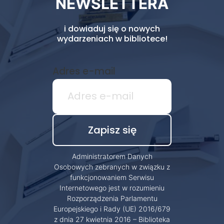
NEWSLETTERA
i dowiaduj się o nowych
wydarzeniach w bibliotece!
Adres e-mail
Administratorem Danych
Osobowych zebranych w związku z
funkcjonowaniem Serwisu
Internetowego jest w rozumieniu
Rozporządzenia Parlamentu
Europejskiego i Rady (UE) 2016/679
z dnia 27 kwietnia 2016 – Biblioteka