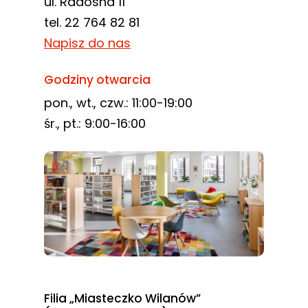
ul. Radosna 11
tel. 22 764 82 81
Napisz do nas
Godziny otwarcia
pon., wt., czw.: 11:00-19:00
śr., pt.: 9:00-16:00
Filia „Miasteczko Wilanów”