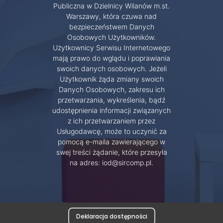
Publiczna w Dzielnicy Wilanów m.st.
Warszawy, która czuwa nad
bezpieczeństwem Danych
Osobowych Użytkowników.
Użytkownicy Serwisu Internetowego
mają prawo do wglądu i poprawiania
swoich danych osobowych. Jeżeli
Użytkownik żąda zmiany swoich
Danych Osobowych, zakresu ich
przetwarzania, wykreślenia, bądź
udostępnienia informacji związanych
z ich przetwarzaniem przez
Usługodawcę, może to uczynić za
pomocą e-maila zawierającego w
swej treści żądanie, które przesyła
na adres: iod@sircomp.pl.
Deklaracja dostępności