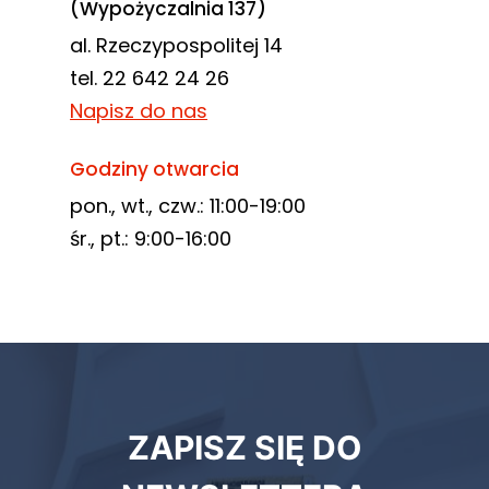
(Wypożyczalnia 137)
al. Rzeczypospolitej 14
tel. 22 642 24 26
Napisz do nas
Godziny otwarcia
pon., wt., czw.: 11:00-19:00
śr., pt.: 9:00-16:00
Newsletter
ZAPISZ SIĘ DO
biblioteki