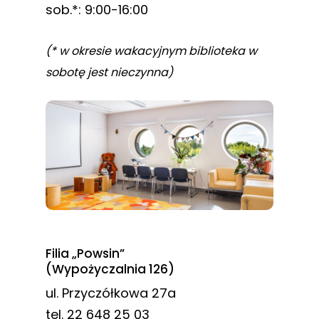
sob.*: 9:00-16:00
(* w okresie wakacyjnym biblioteka w
sobotę jest nieczynna)
Filia „Powsin”
(Wypożyczalnia 126)
ul. Przyczółkowa 27a
tel. 22 648 25 03