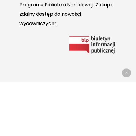
Programu Biblioteki Narodowej „Zakup i
zdalny dostęp do nowości
wydawniczych”.
Link
do
Biuletynu
Informacji
Publicznej