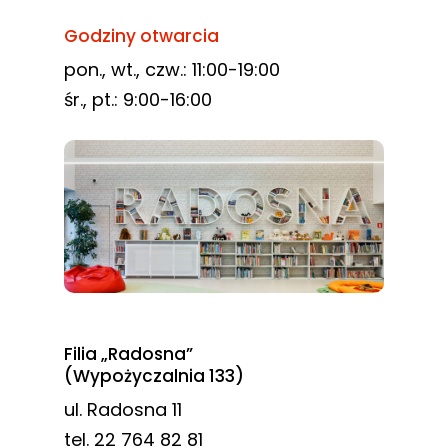
Godziny otwarcia
pon., wt., czw.: 11:00-19:00
śr., pt.: 9:00-16:00
Filia „Radosna”
(Wypożyczalnia 133)
ul. Radosna 11
tel. 22 764 82 81