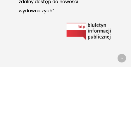
zdalny dostęp do nowości
wydawniczych”.
Link
do
Biuletynu
Informacji
Publicznej