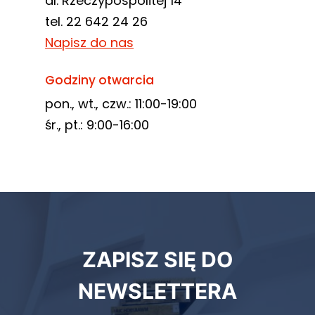
al. Rzeczypospolitej 14
tel. 22 642 24 26
Napisz do nas
Godziny otwarcia
pon., wt., czw.: 11:00-19:00
śr., pt.: 9:00-16:00
Newsletter
ZAPISZ SIĘ DO
biblioteki
NEWSLETTERA