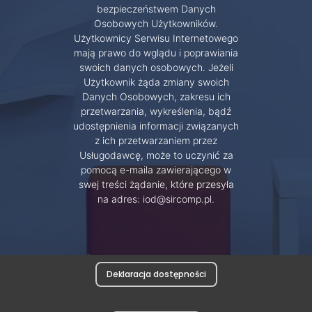
bezpieczeństwem Danych
Osobowych Użytkowników.
Użytkownicy Serwisu Internetowego
mają prawo do wglądu i poprawiania
swoich danych osobowych. Jeżeli
Użytkownik żąda zmiany swoich
Danych Osobowych, zakresu ich
przetwarzania, wykreślenia, bądź
udostępnienia informacji związanych
z ich przetwarzaniem przez
Usługodawcę, może to uczynić za
pomocą e-maila zawierającego w
swej treści żądanie, które przesyła
na adres: iod@sircomp.pl.
Deklaracja dostępności