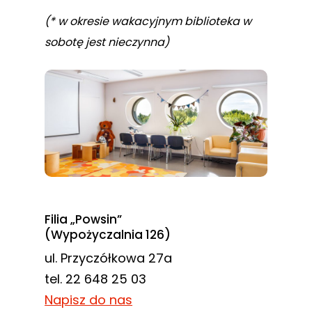
(* w okresie wakacyjnym biblioteka w
sobotę jest nieczynna)
Filia „Powsin”
(Wypożyczalnia 126)
ul. Przyczółkowa 27a
tel. 22 648 25 03
Napisz do nas