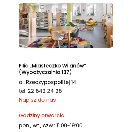
Filia „Miasteczko Wilanów”
(Wypożyczalnia 137)
al. Rzeczypospolitej 14
tel. 22 642 24 26
Napisz do nas
Godziny otwarcia
pon., wt., czw.: 11:00-19:00