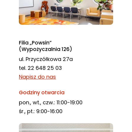
Filia „Powsin”
(Wypożyczalnia 126)
ul. Przyczółkowa 27a
tel. 22 648 25 03
Napisz do nas
Godziny otwarcia
pon., wt., czw.: 11:00-19:00
śr., pt.: 9:00-16:00