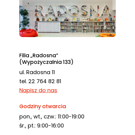
Filia „Radosna”
(Wypożyczalnia 133)
ul. Radosna 11
tel. 22 764 82 81
Napisz do nas
Godziny otwarcia
pon., wt., czw.: 11:00-19:00
śr., pt.: 9:00-16:00