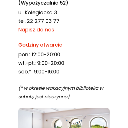
(Wypożyczalnia 52)
ul. Kolegiacka 3
tel. 22 277 03 77
Napisz do nas
Godziny otwarcia
pon.: 12:00-20:00
wt.-pt.: 9:00-20:00
sob.*: 9:00-16:00
(* w okresie wakacyjnym biblioteka w
sobotę jest nieczynna)