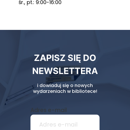
śr., pt.: 9:00-16:00
Newsletter
ZAPISZ SIĘ DO
biblioteki
NEWSLETTERA
i dowiaduj się o nowych
wydarzeniach w bibliotece!
Adres e-mail