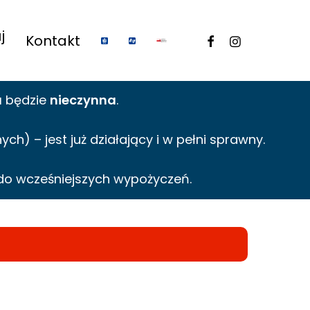
j
facebook
instagram
Kontakt
a
będzie
nieczynna
.
h) – jest już działający i w pełni sprawny.
do wcześniejszych wypożyczeń.