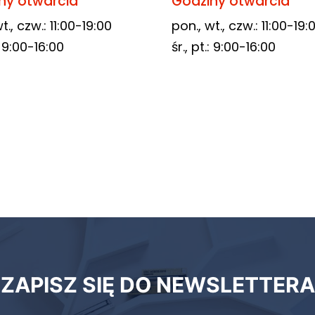
ny otwarcia
Godziny otwarcia
t., czw.: 11:00-19:00
pon., wt., czw.: 11:00-19:
.: 9:00-16:00
śr., pt.: 9:00-16:00
ZAPISZ SIĘ DO NEWSLETTERA