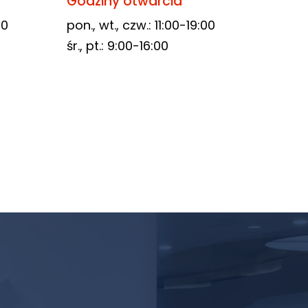
Godziny otwarcia
00
pon., wt., czw.: 11:00-19:00
śr., pt.: 9:00-16:00