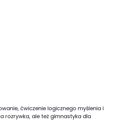
anie, ćwiczenie logicznego myślenia i
na rozrywka, ale też gimnastyka dla