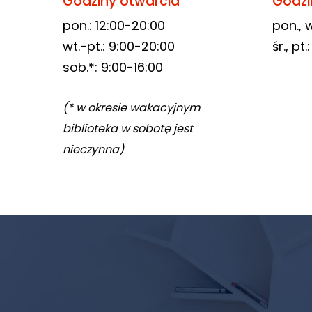
Godziny otwarcia
Godzi
pon.: 12:00-20:00
pon., w
wt.-pt.: 9:00-20:00
śr., pt
sob.*: 9:00-16:00
(* w okresie wakacyjnym
biblioteka w sobotę jest
nieczynna)
Newsletter
biblioteki