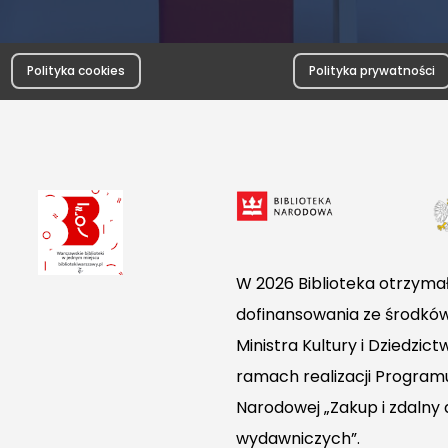
Polityka cookies
Polityka prywatności
W 2026 Biblioteka otrzymał
dofinansowania ze środkó
Ministra Kultury i Dziedzi
ramach realizacji Programu
Narodowej „Zakup i zdalny
wydawniczych”.