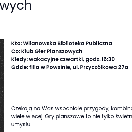
owych
Kto: Wilanowska Biblioteka Publiczna
Co: Klub Gier Planszowych
Kiedy: wakacyjne czwartki, godz. 16:30
Gdzie: filia w Powsinie, ul. Przyczółkowa 27a
Czekają na Was wspaniałe przygody, kombinow
wiele więcej. Gry planszowe to nie tylko świet
umysłu.