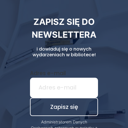
Newsletter
ZAPISZ SIĘ DO
biblioteki
NEWSLETTERA
i dowiaduj się o nowych
wydarzeniach w bibliotece!
Adres e-mail
Administratorem Danych
Osobowych zebranych w związku z