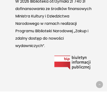
W 2026 Biblioteka otrzymała 21 740 zł
dofinansowania ze środków finansowych
Ministra Kultury i Dziedzictwa
Narodowego w ramach realizacji
Programu Biblioteki Narodowej „Zakup i
zdalny dostęp do nowości
wydawniczych”.
Link
do
Biuletynu
Informacji
Publicznej