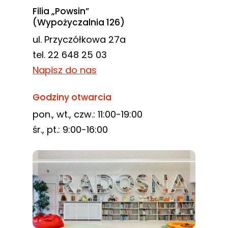
Filia „Powsin”
(Wypożyczalnia 126)
ul. Przyczółkowa 27a
tel. 22 648 25 03
Napisz do nas
Godziny otwarcia
pon., wt., czw.: 11:00-19:00
śr., pt.: 9:00-16:00