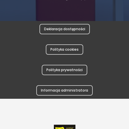
Deklaracja dostępności
Polityka cookies
Polityka prywatności
Informacja administratora