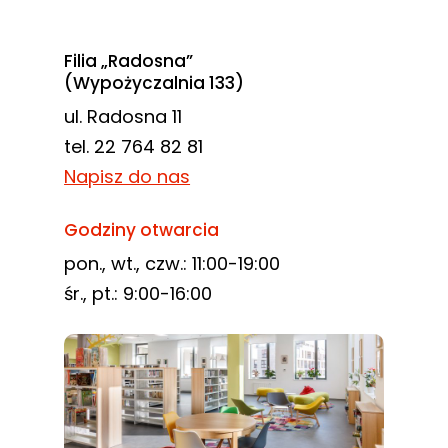
Filia „Radosna”
(Wypożyczalnia 133)
ul. Radosna 11
tel. 22 764 82 81
Napisz do nas
Godziny otwarcia
pon., wt., czw.: 11:00-19:00
śr., pt.: 9:00-16:00