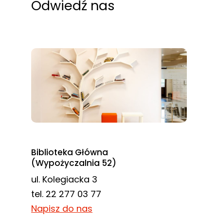
Odwiedź nas
Biblioteka Główna
(Wypożyczalnia 52)
ul. Kolegiacka 3
tel. 22 277 03 77
Napisz do nas