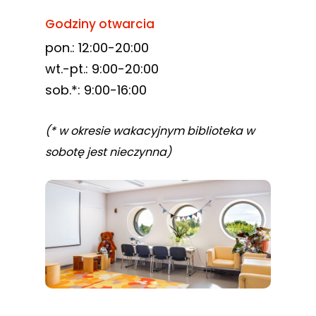
Godziny otwarcia
pon.: 12:00-20:00
wt.-pt.: 9:00-20:00
sob.*: 9:00-16:00
(* w okresie wakacyjnym biblioteka w
sobotę jest nieczynna)