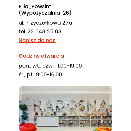
Filia „Powsin”
(Wypożyczalnia 126)
ul. Przyczółkowa 27a
tel. 22 648 25 03
Napisz do nas
Godziny otwarcia
pon., wt., czw.: 11:00-19:00
śr., pt.: 9:00-16:00