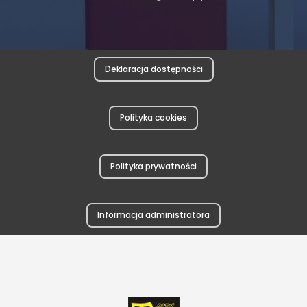
Deklaracja dostępności
Polityka cookies
Polityka prywatności
Informacja administratora