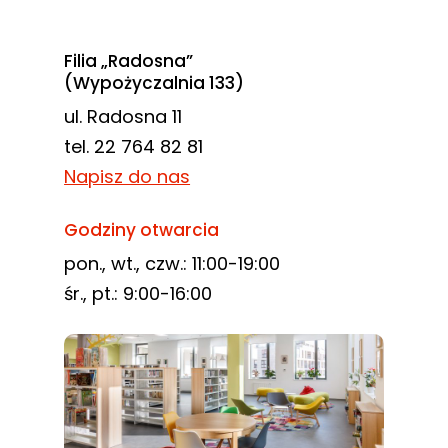
Filia „Radosna”
(Wypożyczalnia 133)
ul. Radosna 11
tel. 22 764 82 81
Napisz do nas
Godziny otwarcia
pon., wt., czw.: 11:00-19:00
śr., pt.: 9:00-16:00