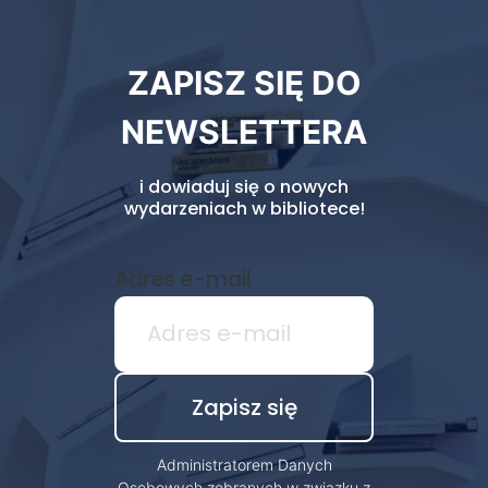
Newsletter
ZAPISZ SIĘ DO
biblioteki
NEWSLETTERA
i dowiaduj się o nowych
wydarzeniach w bibliotece!
Adres e-mail
Administratorem Danych
Osobowych zebranych w związku z