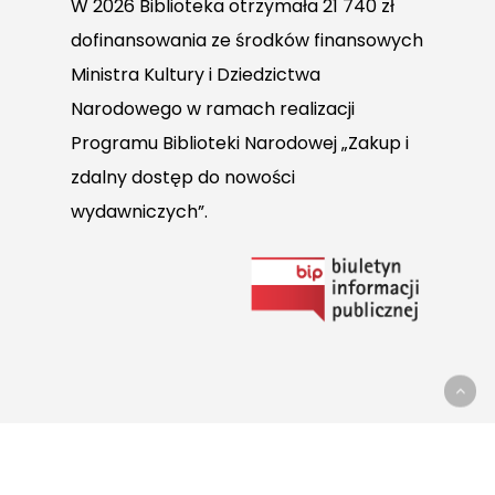
W 2026 Biblioteka otrzymała 21 740 zł
dofinansowania ze środków finansowych
Ministra Kultury i Dziedzictwa
Narodowego w ramach realizacji
Programu Biblioteki Narodowej „Zakup i
zdalny dostęp do nowości
wydawniczych”.
Link
do
Biuletynu
Informacji
Publicznej