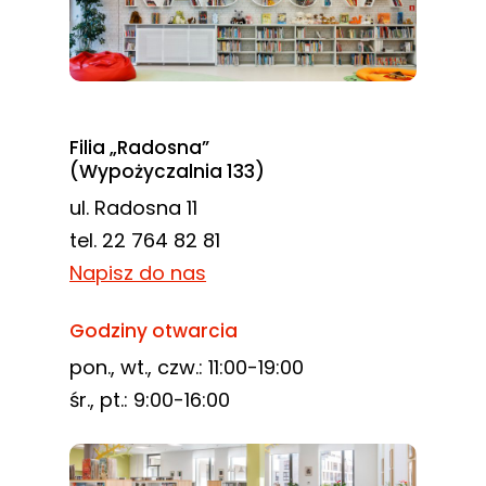
Filia „Radosna”
(Wypożyczalnia 133)
ul. Radosna 11
tel. 22 764 82 81
Napisz do nas
Godziny otwarcia
pon., wt., czw.: 11:00-19:00
śr., pt.: 9:00-16:00