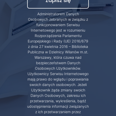
Administratorem Danych
Osobowych zebranych w związku z
funkcjonowaniem Serwisu
Internetowego jest w rozumieniu
Rozporządzenia Parlamentu
Europejskiego i Rady (UE) 2016/679
z dnia 27 kwietnia 2016 – Biblioteka
Publiczna w Dzielnicy Wilanów m.st.
Warszawy, która czuwa nad
bezpieczeństwem Danych
Osobowych Użytkowników.
Użytkownicy Serwisu Internetowego
mają prawo do wglądu i poprawiania
swoich danych osobowych. Jeżeli
Użytkownik żąda zmiany swoich
Danych Osobowych, zakresu ich
przetwarzania, wykreślenia, bądź
udostępnienia informacji związanych
z ich przetwarzaniem przez