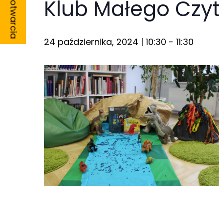
Godziny otwarcia
Klub Małego Czyt
24 października, 2024 | 10:30
-
11:30
Konieczne
Te pliki cookie
nie są
opcjonalne. Są
one potrzebne
do
funkcjonowania
strony
internetowej.
Statystyka