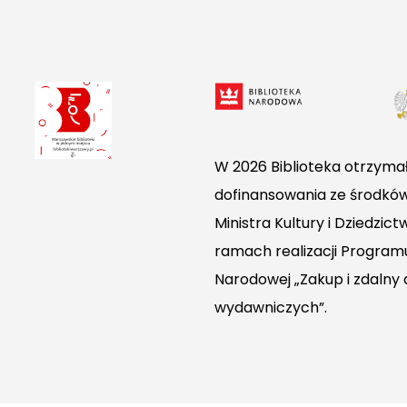
W 2026 Biblioteka otrzymał
dofinansowania ze środkó
Ministra Kultury i Dziedzi
ramach realizacji Programu
Narodowej „Zakup i zdalny
wydawniczych”.