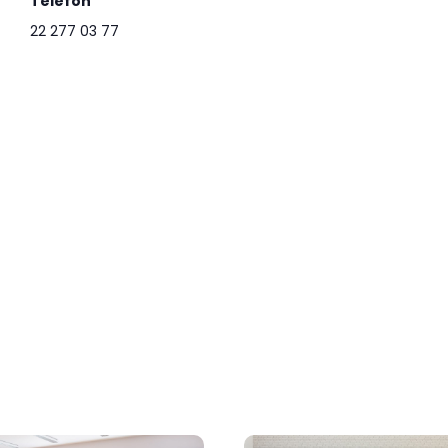
Telefon
22 277 03 77