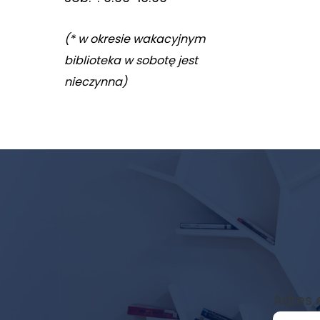
(* w okresie wakacyjnym
biblioteka w sobotę jest
nieczynna)
Newsletter
biblioteki
Adres 