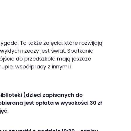
zygoda. To także zajęcia, które rozwijają
zwykłych rzeczy jest świat. Spotkania
ójście do przedszkola mają jeszcze
upie, współpracy z innymi i
blioteki (dzieci zapisanych do
obierana jest opłata w wysokości 30 zł
ęć.