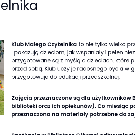
elnika
Klub Małego Czytelnika
to nie tylko wielka pr
i pokazują dzieciom, jak wspaniały i pełen nie
przygotowane są z myślą o dzieciach, które p
przed sobą. Klub uczy je radosnego bycia w gr
przygotowuje do edukacji przedszkolnej.
Zajęcia przeznaczone są dla użytkowników Bi
biblioteki oraz ich opiekunów). Co miesiąc p
przeznaczona na materiały potrzebne do zaj