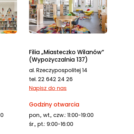
Filia „Miasteczko Wilanów”
(Wypożyczalnia 137)
al. Rzeczypospolitej 14
tel. 22 642 24 26
Napisz do nas
Godziny otwarcia
00
pon., wt., czw.: 11:00-19:00
śr., pt.: 9:00-16:00