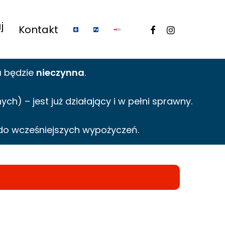
j
facebook
instagram
Kontakt
a
będzie
nieczynna
.
h) – jest już działający i w pełni sprawny.
do wcześniejszych wypożyczeń.