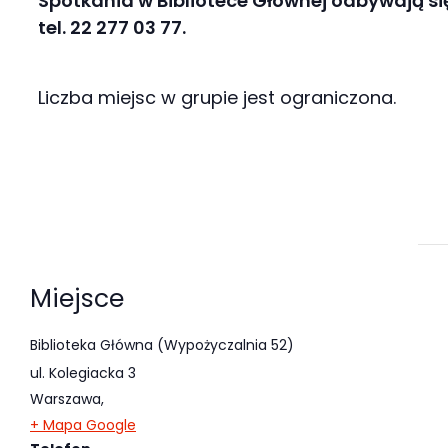
Spotkania w Bibliotece Głównej odbywają się 
tel. 22 277 03 77.
Liczba miejsc w grupie jest ograniczona.
Miejsce
Biblioteka Główna (Wypożyczalnia 52)
ul. Kolegiacka 3
Warszawa
,
+ Mapa Google