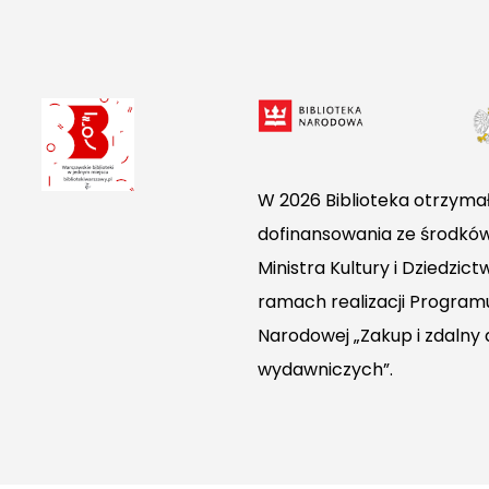
W 2026 Biblioteka otrzymał
dofinansowania ze środkó
Ministra Kultury i Dziedzi
ramach realizacji Programu
Narodowej „Zakup i zdalny
wydawniczych”.