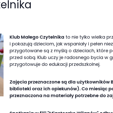
elnika
Klub Małego Czytelnika
to nie tylko wielka pr
i pokazują dzieciom, jak wspaniały i pełen nie
przygotowane są z myślą o dzieciach, które p
przed sobą. Klub uczy je radosnego bycia w gr
przygotowuje do edukacji przedszkolnej.
Zajęcia przeznaczone są dla użytkowników Bi
biblioteki oraz ich opiekunów). Co miesiąc p
przeznaczona na materiały potrzebne do zaj