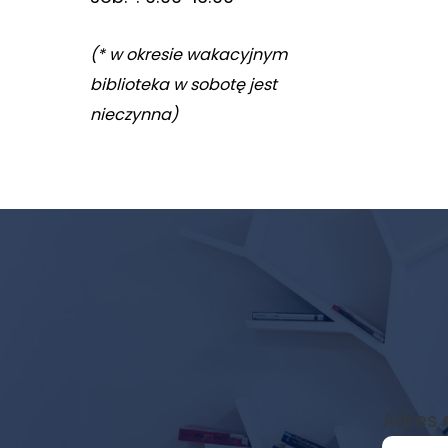
(* w okresie wakacyjnym
biblioteka w sobotę jest
nieczynna)
Newsletter
biblioteki
Adres 