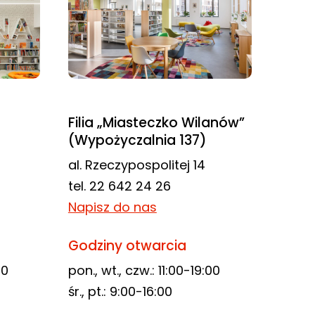
Filia „Miasteczko Wilanów”
(Wypożyczalnia 137)
al. Rzeczypospolitej 14
tel. 22 642 24 26
Napisz do nas
Godziny otwarcia
00
pon., wt., czw.: 11:00-19:00
śr., pt.: 9:00-16:00