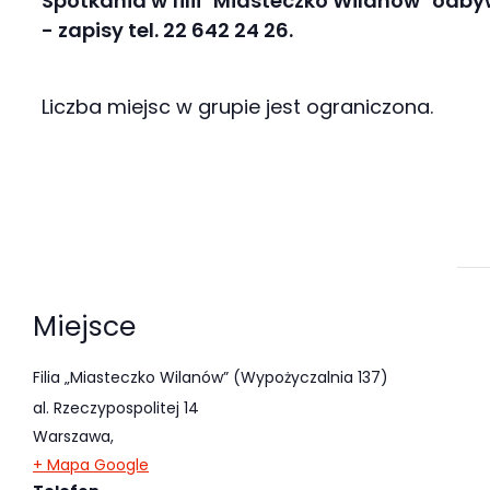
Spotkania w
filii "Miasteczko Wilanów" odby
- zapisy tel. 22 642 24 26.
Liczba miejsc w grupie jest ograniczona.
Miejsce
Filia „Miasteczko Wilanów” (Wypożyczalnia 137)
al. Rzeczypospolitej 14
Warszawa
,
+ Mapa Google