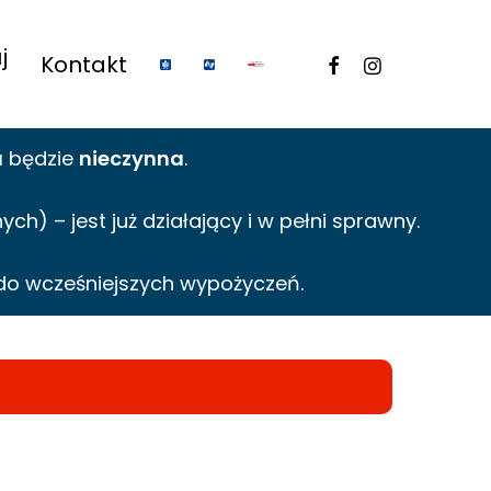
j
facebook
instagram
Kontakt
a
będzie
nieczynna
.
h) – jest już działający i w pełni sprawny.
do wcześniejszych wypożyczeń.