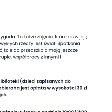
zygoda. To także zajęcia, które rozwijają
zwykłych rzeczy jest świat. Spotkania
ójście do przedszkola mają jeszcze
upie, współpracy z innymi i
blioteki (dzieci zapisanych do
obierana jest opłata w wysokości 30 zł
ęć.