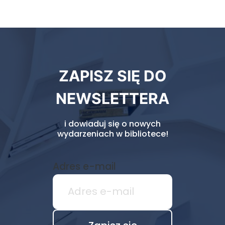
Newsletter
ZAPISZ SIĘ DO
biblioteki
NEWSLETTERA
i dowiaduj się o nowych
wydarzeniach w bibliotece!
Adres e-mail