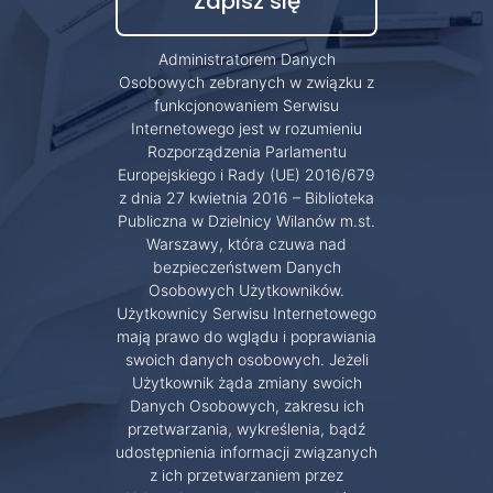
Administratorem Danych
Osobowych zebranych w związku z
funkcjonowaniem Serwisu
Internetowego jest w rozumieniu
Rozporządzenia Parlamentu
Europejskiego i Rady (UE) 2016/679
z dnia 27 kwietnia 2016 – Biblioteka
Publiczna w Dzielnicy Wilanów m.st.
Warszawy, która czuwa nad
bezpieczeństwem Danych
Osobowych Użytkowników.
Użytkownicy Serwisu Internetowego
mają prawo do wglądu i poprawiania
swoich danych osobowych. Jeżeli
Użytkownik żąda zmiany swoich
Danych Osobowych, zakresu ich
przetwarzania, wykreślenia, bądź
udostępnienia informacji związanych
z ich przetwarzaniem przez