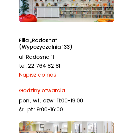
Filia „Radosna”
(Wypożyczalnia 133)
ul. Radosna 11
tel. 22 764 82 81
Napisz do nas
Godziny otwarcia
pon., wt., czw.: 11:00-19:00
śr., pt.: 9:00-16:00