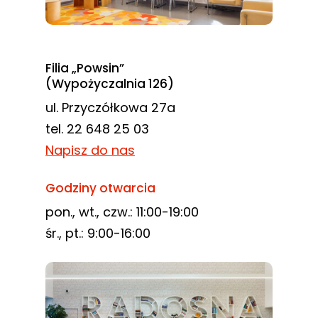
Filia „Powsin”
(Wypożyczalnia 126)
ul. Przyczółkowa 27a
tel. 22 648 25 03
Napisz do nas
Godziny otwarcia
pon., wt., czw.: 11:00-19:00
śr., pt.: 9:00-16:00