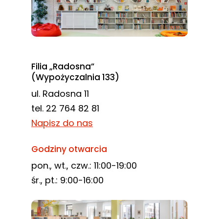
Filia „Radosna”
(Wypożyczalnia 133)
ul. Radosna 11
tel. 22 764 82 81
Napisz do nas
Godziny otwarcia
pon., wt., czw.: 11:00-19:00
śr., pt.: 9:00-16:00