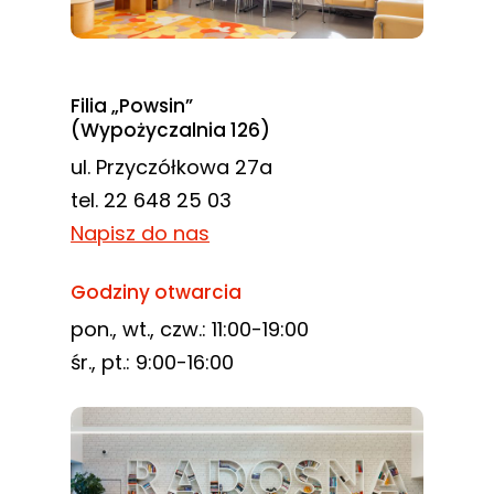
Filia „Powsin”
(Wypożyczalnia 126)
ul. Przyczółkowa 27a
tel. 22 648 25 03
Napisz do nas
Godziny otwarcia
pon., wt., czw.: 11:00-19:00
śr., pt.: 9:00-16:00