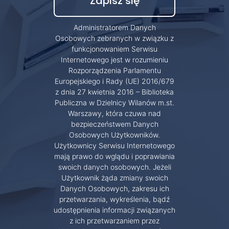
Administratorem Danych
Osobowych zebranych w związku z
funkcjonowaniem Serwisu
Internetowego jest w rozumieniu
Rozporządzenia Parlamentu
Europejskiego i Rady (UE) 2016/679
z dnia 27 kwietnia 2016 – Biblioteka
Publiczna w Dzielnicy Wilanów m.st.
Warszawy, która czuwa nad
bezpieczeństwem Danych
Osobowych Użytkowników.
Użytkownicy Serwisu Internetowego
mają prawo do wglądu i poprawiania
swoich danych osobowych. Jeżeli
Użytkownik żąda zmiany swoich
Danych Osobowych, zakresu ich
przetwarzania, wykreślenia, bądź
udostępnienia informacji związanych
z ich przetwarzaniem przez