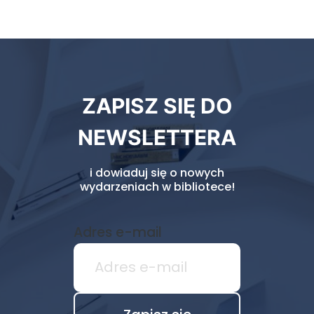
Newsletter
ZAPISZ SIĘ DO
biblioteki
NEWSLETTERA
i dowiaduj się o nowych
wydarzeniach w bibliotece!
Adres e-mail