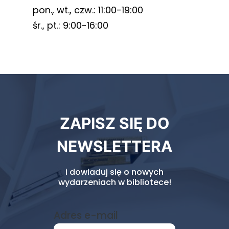
pon., wt., czw.: 11:00-19:00
śr., pt.: 9:00-16:00
Newsletter
ZAPISZ SIĘ DO
biblioteki
NEWSLETTERA
i dowiaduj się o nowych
wydarzeniach w bibliotece!
Adres e-mail