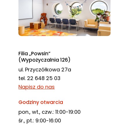
Filia „Powsin”
(Wypożyczalnia 126)
ul. Przyczółkowa 27a
tel. 22 648 25 03
Napisz do nas
Godziny otwarcia
pon., wt., czw.: 11:00-19:00
śr., pt.: 9:00-16:00