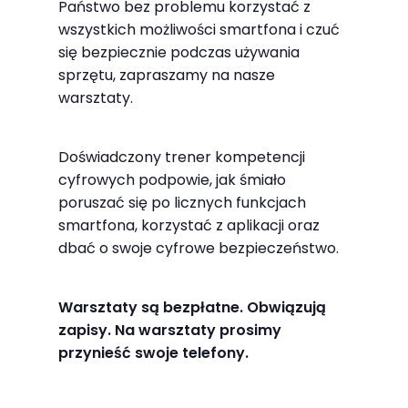
Państwo bez problemu korzystać z
odwiedzania naszej
wszystkich możliwości smartfona i czuć
strony, zwiększasz
się bezpiecznie podczas używania
szansę na
sprzętu, zapraszamy na nasze
zobaczenie
warsztaty.
spersonalizowanych
treści i ofert.
Doświadczony trener kompetencji
cyfrowych podpowie, jak śmiało
poruszać się po licznych funkcjach
smartfona, korzystać z aplikacji oraz
dbać o swoje cyfrowe bezpieczeństwo.
Warsztaty są bezpłatne. Obwiązują
zapisy. Na warsztaty prosimy
przynieść swoje telefony.