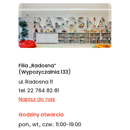
Filia „Radosna”
(Wypożyczalnia 133)
ul. Radosna 11
tel. 22 764 82 81
Napisz do nas
Godziny otwarcia
pon., wt., czw.: 11:00-19:00