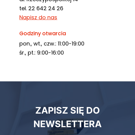
tel. 22 642 24 26
Napisz do nas
Godziny otwarcia
pon., wt., czw.: 11:00-19:00
śr., pt.: 9:00-16:00
Newsletter
ZAPISZ SIĘ DO
biblioteki
NEWSLETTERA