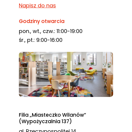
Napisz do nas
Godziny otwarcia
pon., wt., czw.: 11:00-19:00
śr., pt.: 9:00-16:00
Filia „Miasteczko Wilanów”
(Wypożyczalnia 137)
al. Rzeczypospolitej 14