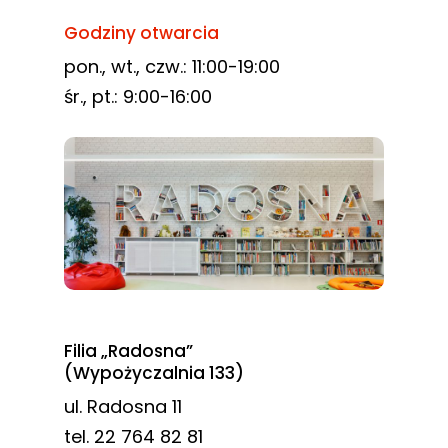
Godziny otwarcia
pon., wt., czw.: 11:00-19:00
śr., pt.: 9:00-16:00
Filia „Radosna”
(Wypożyczalnia 133)
ul. Radosna 11
tel. 22 764 82 81