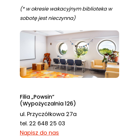
(* w okresie wakacyjnym biblioteka w
sobotę jest nieczynna)
Filia „Powsin”
(Wypożyczalnia 126)
ul. Przyczółkowa 27a
tel. 22 648 25 03
Napisz do nas