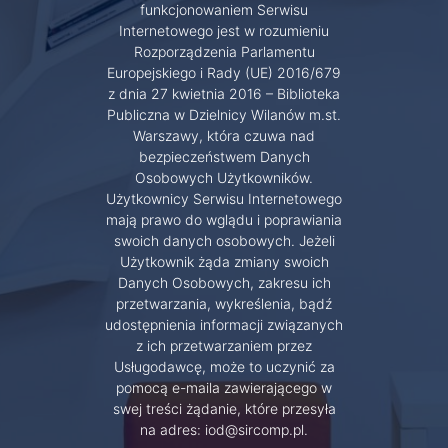
funkcjonowaniem Serwisu
Internetowego jest w rozumieniu
Rozporządzenia Parlamentu
Europejskiego i Rady (UE) 2016/679
z dnia 27 kwietnia 2016 – Biblioteka
Publiczna w Dzielnicy Wilanów m.st.
Warszawy, która czuwa nad
bezpieczeństwem Danych
Osobowych Użytkowników.
Użytkownicy Serwisu Internetowego
mają prawo do wglądu i poprawiania
swoich danych osobowych. Jeżeli
Użytkownik żąda zmiany swoich
Danych Osobowych, zakresu ich
przetwarzania, wykreślenia, bądź
udostępnienia informacji związanych
z ich przetwarzaniem przez
Usługodawcę, może to uczynić za
pomocą e-maila zawierającego w
swej treści żądanie, które przesyła
na adres: iod@sircomp.pl.