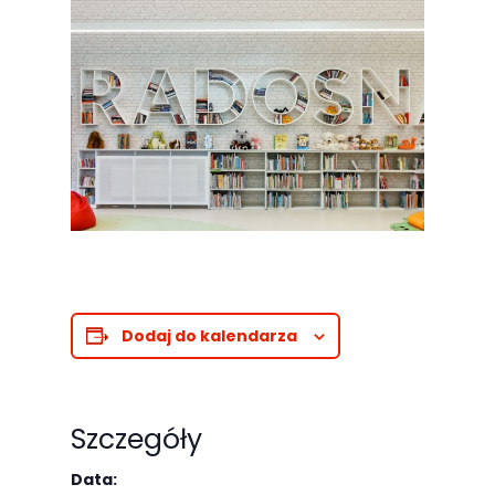
Dodaj do kalendarza
Szczegóły
Data: