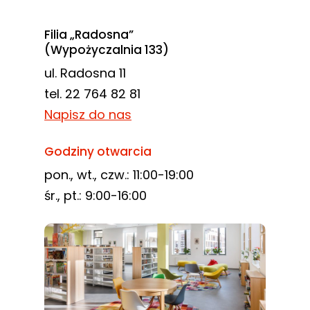
Filia „Radosna”
(Wypożyczalnia 133)
ul. Radosna 11
tel. 22 764 82 81
Napisz do nas
Godziny otwarcia
pon., wt., czw.: 11:00-19:00
śr., pt.: 9:00-16:00