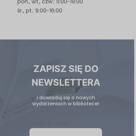
pon., wt., czw.: 11:00-19:00
śr., pt.: 9:00-16:00
Newsletter
ZAPISZ SIĘ DO
biblioteki
NEWSLETTERA
i dowiaduj się o nowych
wydarzeniach w bibliotece!
Adres e-mail