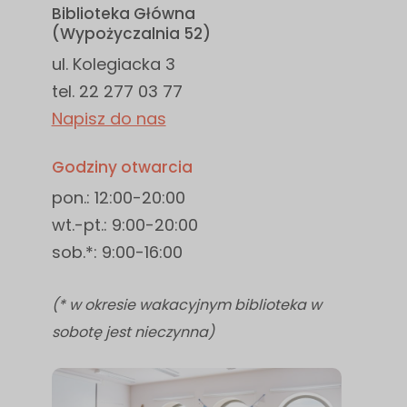
Biblioteka Główna
(Wypożyczalnia 52)
ul. Kolegiacka 3
tel. 22 277 03 77
Napisz do nas
Godziny otwarcia
pon.: 12:00-20:00
wt.-pt.: 9:00-20:00
sob.*: 9:00-16:00
(* w okresie wakacyjnym biblioteka w
sobotę jest nieczynna)