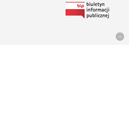
Link
do
Biuletynu
Informacji
Publicznej