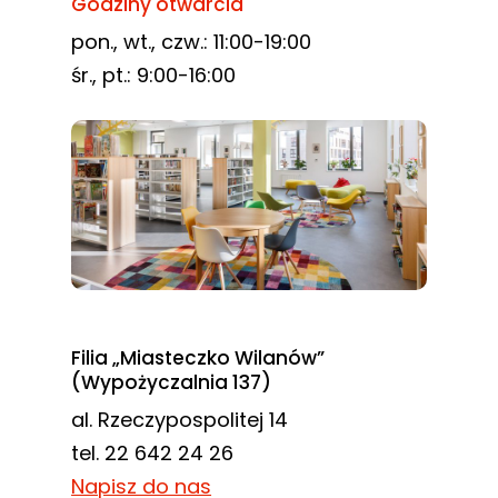
Godziny otwarcia
pon., wt., czw.: 11:00-19:00
śr., pt.: 9:00-16:00
Filia „Miasteczko Wilanów”
(Wypożyczalnia 137)
al. Rzeczypospolitej 14
tel. 22 642 24 26
Napisz do nas