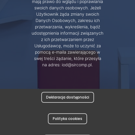
mają prawo do wglądu i poprawiania
swoich danych osobowych. Jeżeli
Użytkownik żąda zmiany swoich
Danych Osobowych, zakresu ich
przetwarzania, wykreślenia, bądź
udostępnienia informacji związanych
z ich przetwarzaniem przez
Usługodawcę, może to uczynić za
pomocą e-maila zawierającego w
swej treści żądanie, które przesyła
na adres: iod@sircomp.pl.
Deklaracja dostępności
Polityka cookies