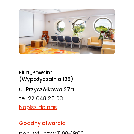
Filia „Powsin”
(Wypożyczalnia 126)
ul. Przyczółkowa 27a
tel. 22 648 25 03
Napisz do nas
Godziny otwarcia
pon., wt., czw.: 11:00-19:00