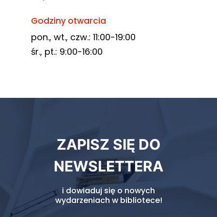
Godziny otwarcia
pon., wt., czw.: 11:00-19:00
śr., pt.: 9:00-16:00
Newsletter
ZAPISZ SIĘ DO
biblioteki
NEWSLETTERA
i dowiaduj się o nowych
wydarzeniach w bibliotece!