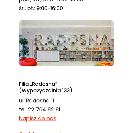
śr., pt.: 9:00-16:00
Filia „Radosna”
(Wypożyczalnia 133)
ul. Radosna 11
tel. 22 764 82 81
Napisz do nas