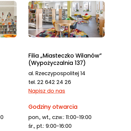
Filia „Miasteczko Wilanów”
(Wypożyczalnia 137)
al. Rzeczypospolitej 14
tel. 22 642 24 26
Napisz do nas
Godziny otwarcia
00
pon., wt., czw.: 11:00-19:00
śr., pt.: 9:00-16:00