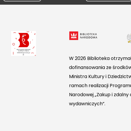
W 2026 Biblioteka otrzymał
dofinansowania ze środkó
Ministra Kultury i Dziedzi
ramach realizacji Programu
Narodowej „Zakup i zdalny
wydawniczych”.