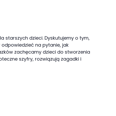
a starszych dzieci. Dyskutujemy o tym,
y odpowiedzieć na pytanie, jak
razków zachęcamy dzieci do stworzenia
ioteczne szyfry, rozwiązują zagadki i