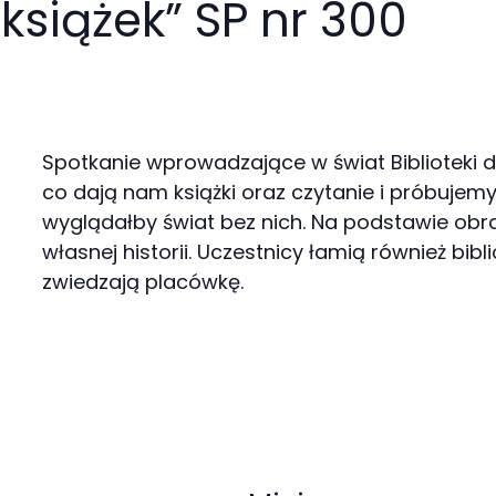
 książek” SP nr 300
Spotkanie wprowadzające w świat Biblioteki dl
co dają nam książki oraz czytanie i próbujem
wyglądałby świat bez nich. Na podstawie ob
własnej historii. Uczestnicy łamią również bibl
zwiedzają placówkę.