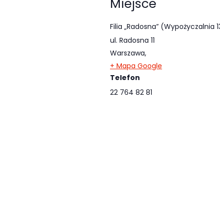
Miejsce
Filia „Radosna” (Wypożyczalnia 1
ul. Radosna 11
Warszawa
,
+ Mapa Google
Telefon
22 764 82 81