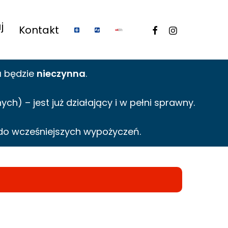
j
facebook
instagram
Kontakt
a
będzie
nieczynna
.
h) – jest już działający i w pełni sprawny.
do wcześniejszych wypożyczeń.