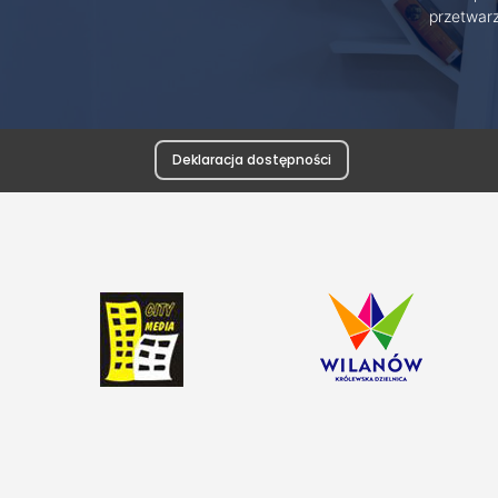
przetwar
Deklaracja dostępności