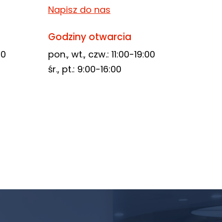
Napisz do nas
Godziny otwarcia
00
pon., wt., czw.: 11:00-19:00
śr., pt.: 9:00-16:00