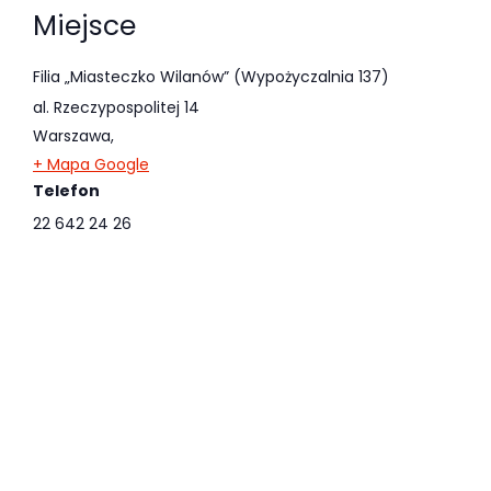
Miejsce
Filia „Miasteczko Wilanów” (Wypożyczalnia 137)
al. Rzeczypospolitej 14
Warszawa
,
+ Mapa Google
Telefon
22 642 24 26