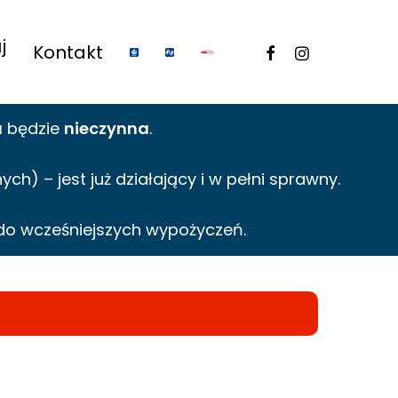
j
facebook
instagram
Kontakt
a
będzie
nieczynna
.
h) – jest już działający i w pełni sprawny.
do wcześniejszych wypożyczeń.