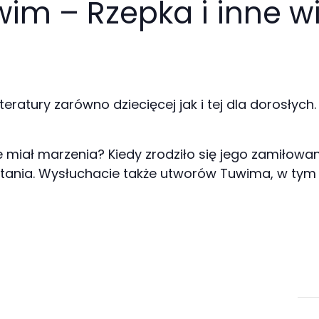
wim – Rzepka i inne w
teratury zarówno dziecięcej jak i tej dla dorosłych.
kie miał marzenia? Kiedy zrodziło się jego zamił
tania. Wysłuchacie także utworów Tuwima, w tym ni