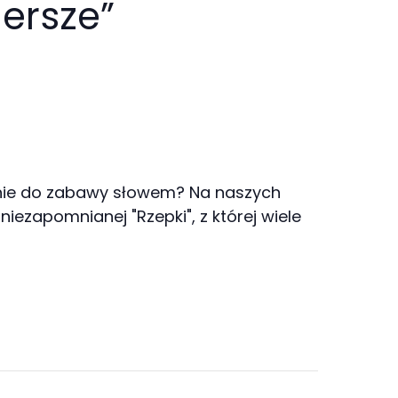
iersze”
owanie do zabawy słowem? Na naszych
ezapomnianej "Rzepki", z której wiele