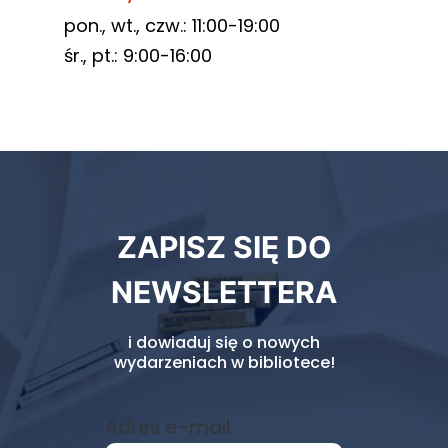
pon., wt., czw.: 11:00-19:00
śr., pt.: 9:00-16:00
Newsletter
ZAPISZ SIĘ DO
biblioteki
NEWSLETTERA
i dowiaduj się o nowych
wydarzeniach w bibliotece!
Adres e-mail