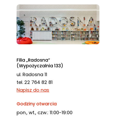
Filia „Radosna”
(Wypożyczalnia 133)
ul. Radosna 11
tel. 22 764 82 81
Napisz do nas
Godziny otwarcia
pon., wt., czw.: 11:00-19:00