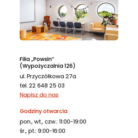
Filia „Powsin”
(Wypożyczalnia 126)
ul. Przyczółkowa 27a
tel. 22 648 25 03
Napisz do nas
Godziny otwarcia
pon., wt., czw.: 11:00-19:00
śr., pt.: 9:00-16:00