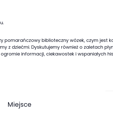
u.
uży pomarańczowy biblioteczny wózek, czym jest kat
my z dziećmi. Dyskutujemy również o zaletach pły
az ogromie informacji, ciekawostek i wspaniałych hi
Miejsce