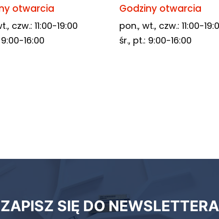
ny otwarcia
Godziny otwarcia
t., czw.: 11:00-19:00
pon., wt., czw.: 11:00-19:
.: 9:00-16:00
śr., pt.: 9:00-16:00
ZAPISZ SIĘ DO NEWSLETTERA