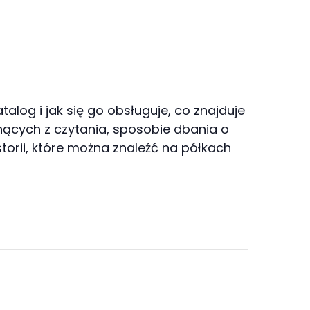
alog i jak się go obsługuje, co znajduje
nących z czytania, sposobie dbania o
storii, które można znaleźć na półkach