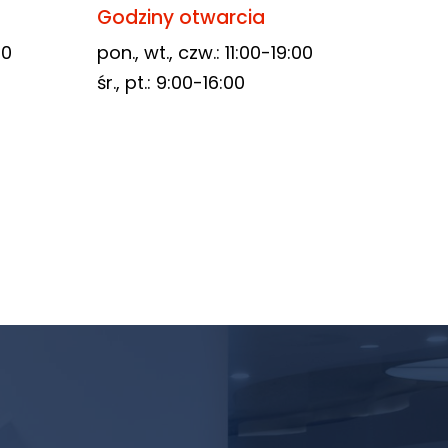
Godziny otwarcia
00
pon., wt., czw.: 11:00-19:00
śr., pt.: 9:00-16:00