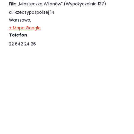
Filia „Miasteczko Wilanów” (Wypożyczalnia 137)
al. Rzeczypospolitej 14
Warszawa
,
+ Mapa Google
Telefon
22 642 24 26