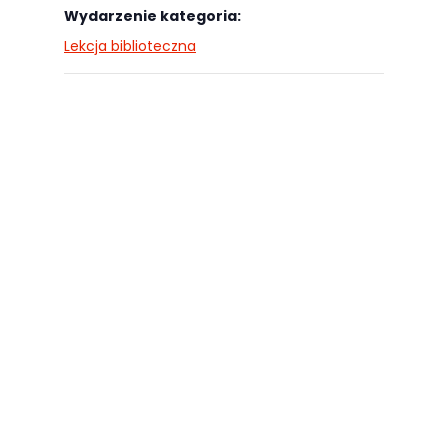
najlepiej
Wydarzenie kategoria:
podczas
Lekcja biblioteczna
twojego
przejścia na nią.
Jeśli odrzucisz
te pliki cookie,
niektóre funkcje
znikną ze strony
internetowej.
Marketing
Udostępniając
swoje
zainteresowania i
zachowania
podczas