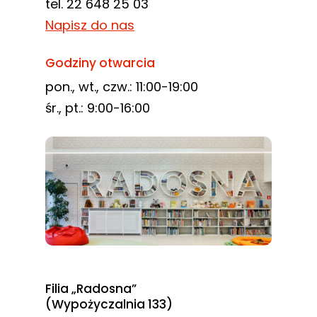
tel. 22 648 25 03
Napisz do nas
Godziny otwarcia
pon., wt., czw.: 11:00-19:00
śr., pt.: 9:00-16:00
Filia „Radosna”
(Wypożyczalnia 133)