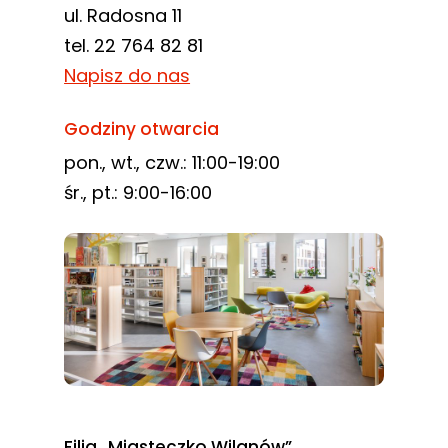
ul. Radosna 11
tel. 22 764 82 81
Napisz do nas
Godziny otwarcia
pon., wt., czw.: 11:00-19:00
śr., pt.: 9:00-16:00
Filia „Miasteczko Wilanów”