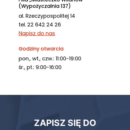
(Wypożyczalnia 137)
al. Rzeczypospolitej 14
tel. 22 642 24 26
Napisz do nas
Godziny otwarcia
pon., wt., czw.: 11:00-19:00
śr., pt.: 9:00-16:00
Newsletter
ZAPISZ SIĘ DO
biblioteki