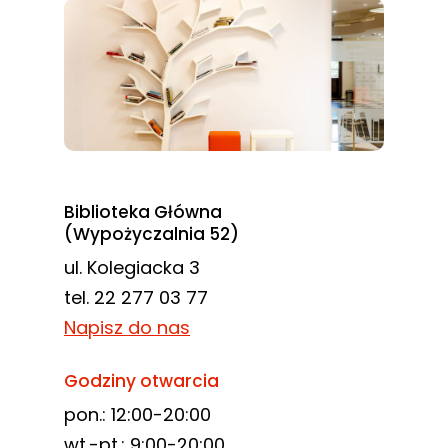
Biblioteka Główna
(Wypożyczalnia 52)
ul. Kolegiacka 3
tel. 22 277 03 77
Napisz do nas
Godziny otwarcia
pon.: 12:00-20:00
wt.-pt.: 9:00-20:00