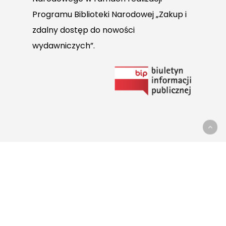
Programu Biblioteki Narodowej „Zakup i
zdalny dostęp do nowości
wydawniczych”.
Link
do
Biuletynu
Informacji
Publicznej