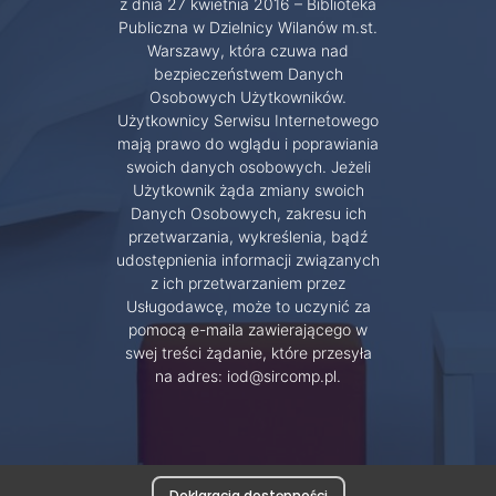
z dnia 27 kwietnia 2016 – Biblioteka
Publiczna w Dzielnicy Wilanów m.st.
Warszawy, która czuwa nad
bezpieczeństwem Danych
Osobowych Użytkowników.
Użytkownicy Serwisu Internetowego
mają prawo do wglądu i poprawiania
swoich danych osobowych. Jeżeli
Użytkownik żąda zmiany swoich
Danych Osobowych, zakresu ich
przetwarzania, wykreślenia, bądź
udostępnienia informacji związanych
z ich przetwarzaniem przez
Usługodawcę, może to uczynić za
pomocą e-maila zawierającego w
swej treści żądanie, które przesyła
na adres: iod@sircomp.pl.
Deklaracja dostępności