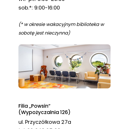
sob.*: 9:00-16:00
(* w okresie wakacyjnym biblioteka w
sobotę jest nieczynna)
Filia „Powsin”
(Wypożyczalnia 126)
ul. Przyczółkowa 27a