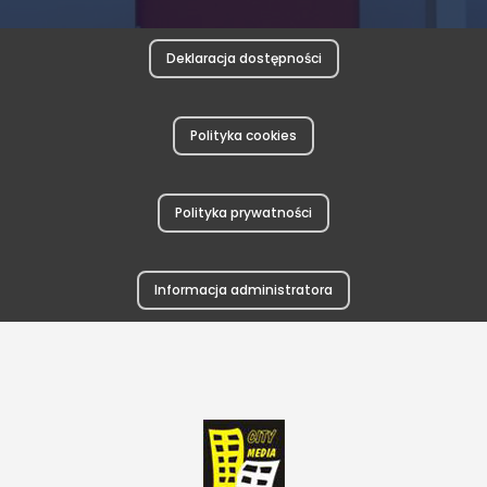
Deklaracja dostępności
Polityka cookies
Polityka prywatności
Informacja administratora