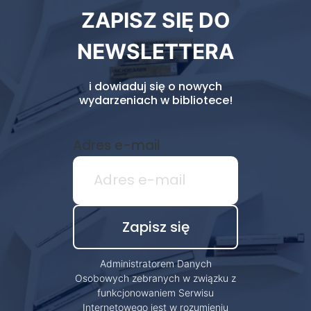
ZAPISZ SIĘ DO
biblioteki
NEWSLETTERA
i dowiaduj się o nowych
wydarzeniach w bibliotece!
Adres e-mail
Administratorem Danych
Osobowych zebranych w związku z
funkcjonowaniem Serwisu
Internetowego jest w rozumieniu