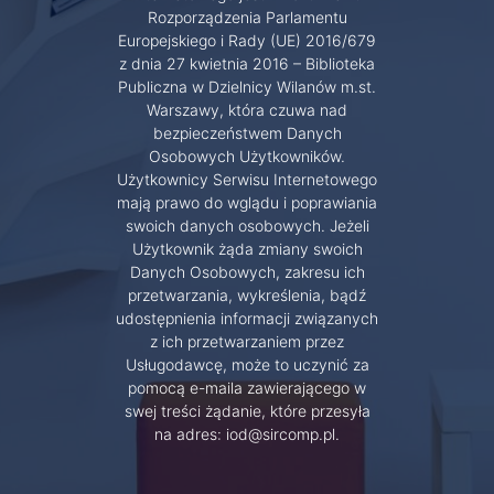
Rozporządzenia Parlamentu
Europejskiego i Rady (UE) 2016/679
z dnia 27 kwietnia 2016 – Biblioteka
Publiczna w Dzielnicy Wilanów m.st.
Warszawy, która czuwa nad
bezpieczeństwem Danych
Osobowych Użytkowników.
Użytkownicy Serwisu Internetowego
mają prawo do wglądu i poprawiania
swoich danych osobowych. Jeżeli
Użytkownik żąda zmiany swoich
Danych Osobowych, zakresu ich
przetwarzania, wykreślenia, bądź
udostępnienia informacji związanych
z ich przetwarzaniem przez
Usługodawcę, może to uczynić za
pomocą e-maila zawierającego w
swej treści żądanie, które przesyła
na adres: iod@sircomp.pl.