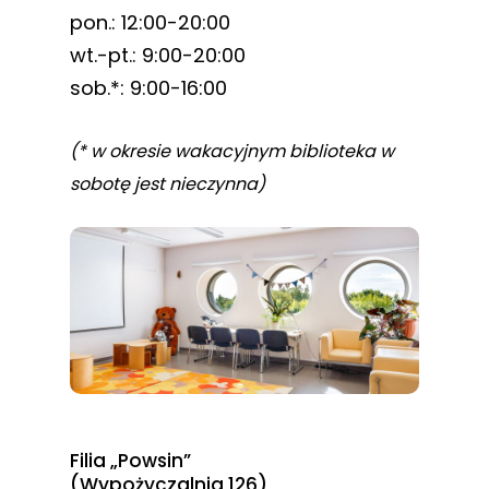
pon.: 12:00-20:00
wt.-pt.: 9:00-20:00
sob.*: 9:00-16:00
(* w okresie wakacyjnym biblioteka w
sobotę jest nieczynna)
Filia „Powsin”
(Wypożyczalnia 126)