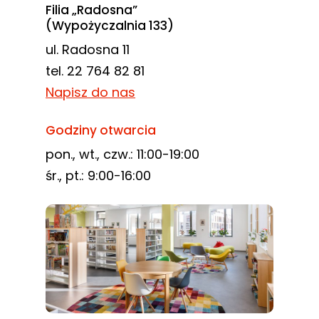
Filia „Radosna”
(Wypożyczalnia 133)
ul. Radosna 11
tel. 22 764 82 81
Napisz do nas
Godziny otwarcia
pon., wt., czw.: 11:00-19:00
śr., pt.: 9:00-16:00