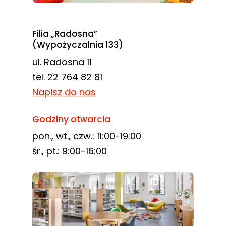
Filia „Radosna”
(Wypożyczalnia 133)
ul. Radosna 11
tel. 22 764 82 81
Napisz do nas
Godziny otwarcia
pon., wt., czw.: 11:00-19:00
śr., pt.: 9:00-16:00