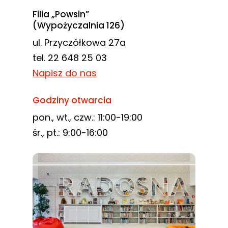
Filia „Powsin”
(Wypożyczalnia 126)
ul. Przyczółkowa 27a
tel. 22 648 25 03
Napisz do nas
Godziny otwarcia
pon., wt., czw.: 11:00-19:00
śr., pt.: 9:00-16:00