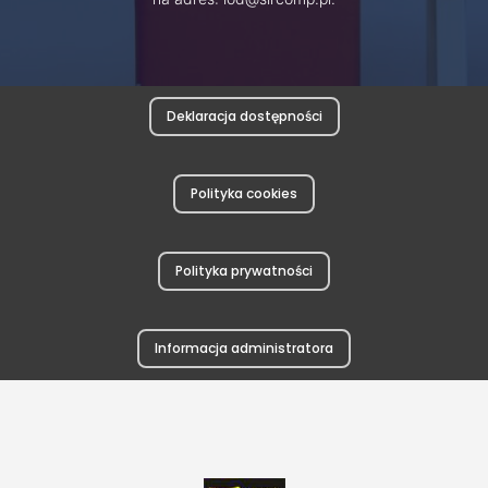
Deklaracja dostępności
Polityka cookies
Polityka prywatności
Informacja administratora