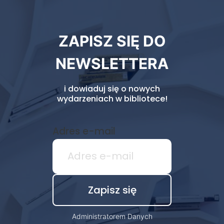
Newsletter
ZAPISZ SIĘ DO
biblioteki
NEWSLETTERA
i dowiaduj się o nowych
wydarzeniach w bibliotece!
Adres e-mail
Administratorem Danych