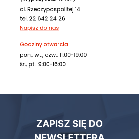
al. Rzeczypospolitej 14
tel. 22 642 24 26
Napisz do nas
Godziny otwarcia
pon., wt., czw.: 11:00-19:00
śr., pt.: 9:00-16:00
Newsletter
ZAPISZ SIĘ DO
biblioteki
NEWSLETTERA