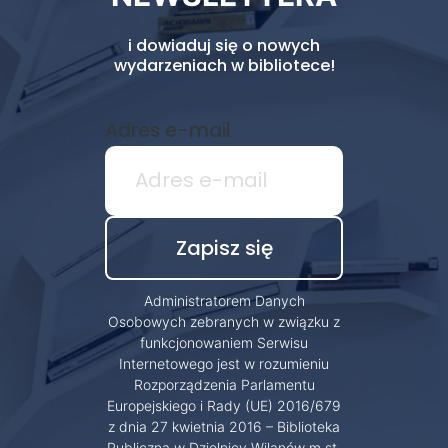
i dowiaduj się o nowych
wydarzeniach w bibliotece!
Adres e-mail
Administratorem Danych
Osobowych zebranych w związku z
funkcjonowaniem Serwisu
Internetowego jest w rozumieniu
Rozporządzenia Parlamentu
Europejskiego i Rady (UE) 2016/679
z dnia 27 kwietnia 2016 – Biblioteka
Publiczna w Dzielnicy Wilanów m.st.