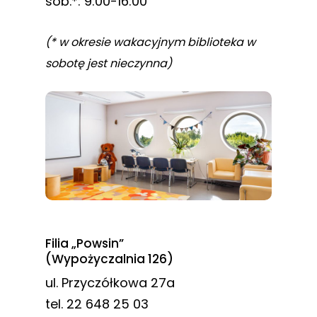
sob.*: 9:00-16:00
(* w okresie wakacyjnym biblioteka w
sobotę jest nieczynna)
Filia „Powsin”
(Wypożyczalnia 126)
ul. Przyczółkowa 27a
tel. 22 648 25 03