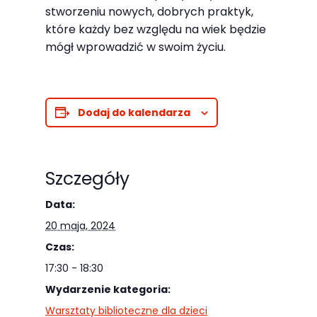
odwiedzania naszej
stworzeniu nowych, dobrych praktyk,
które każdy bez względu na wiek będzie
strony, zwiększasz
mógł wprowadzić w swoim życiu.
szansę na
zobaczenie
spersonalizowanych
treści i ofert.
Dodaj do kalendarza
Szczegóły
Data:
20 maja, 2024
Czas:
17:30 - 18:30
Wydarzenie kategoria:
Warsztaty biblioteczne dla dzieci