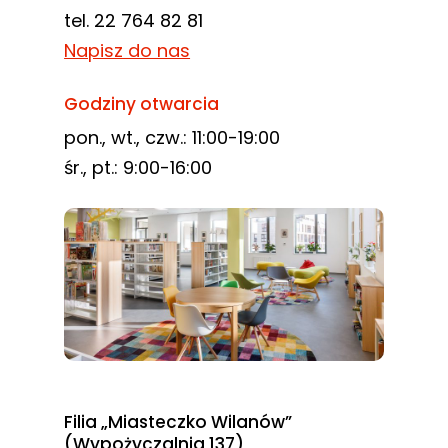
tel. 22 764 82 81
Napisz do nas
Godziny otwarcia
pon., wt., czw.: 11:00-19:00
śr., pt.: 9:00-16:00
Filia „Miasteczko Wilanów”
(Wypożyczalnia 137)