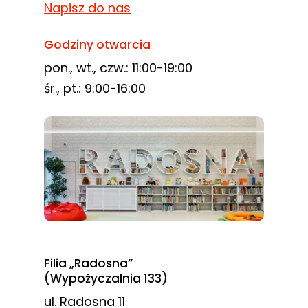
Napisz do nas
Godziny otwarcia
pon., wt., czw.: 11:00-19:00
śr., pt.: 9:00-16:00
Filia „Radosna”
(Wypożyczalnia 133)
ul. Radosna 11