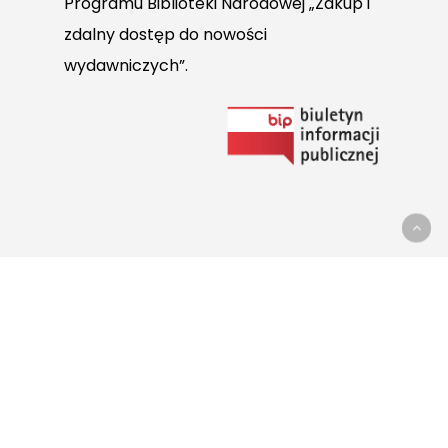
Programu Biblioteki Narodowej „Zakup i
zdalny dostęp do nowości
wydawniczych”.
Link
do
Biuletynu
Informacji
Publicznej