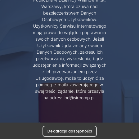
Warszawy, która czuwa nad
bezpieczeństwem Danych
Osobowych Użytkowników.
Użytkownicy Serwisu Internetowego
mają prawo do wglądu i poprawiania
swoich danych osobowych. Jeżeli
Użytkownik żąda zmiany swoich
Danych Osobowych, zakresu ich
przetwarzania, wykreślenia, bądź
udostępnienia informacji związanych
z ich przetwarzaniem przez
Usługodawcę, może to uczynić za
pomocą e-maila zawierającego w
swej treści żądanie, które przesyła
na adres: iod@sircomp.pl.
Deklaracja dostępności