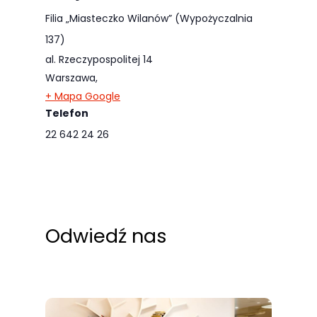
Filia „Miasteczko Wilanów” (Wypożyczalnia
137)
al. Rzeczypospolitej 14
Warszawa
,
+ Mapa Google
Telefon
22 642 24 26
Odwiedź nas