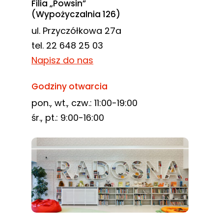
Filia „Powsin”
(Wypożyczalnia 126)
ul. Przyczółkowa 27a
tel. 22 648 25 03
Napisz do nas
Godziny otwarcia
pon., wt., czw.: 11:00-19:00
śr., pt.: 9:00-16:00