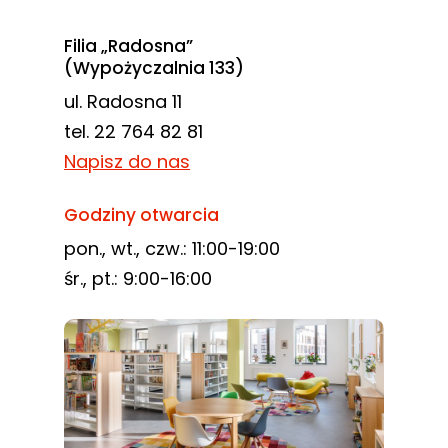
Filia „Radosna”
(Wypożyczalnia 133)
ul. Radosna 11
tel. 22 764 82 81
Napisz do nas
Godziny otwarcia
pon., wt., czw.: 11:00-19:00
śr., pt.: 9:00-16:00