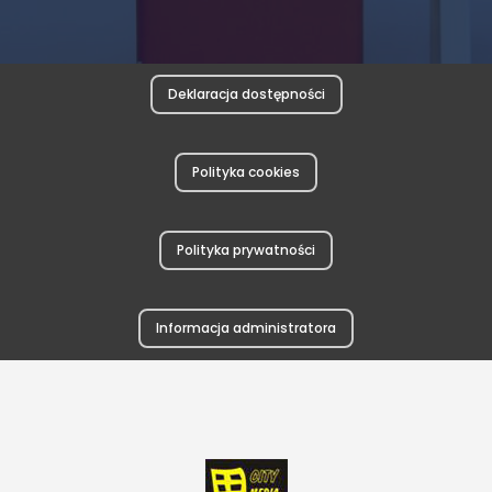
Deklaracja dostępności
Polityka cookies
Polityka prywatności
Informacja administratora