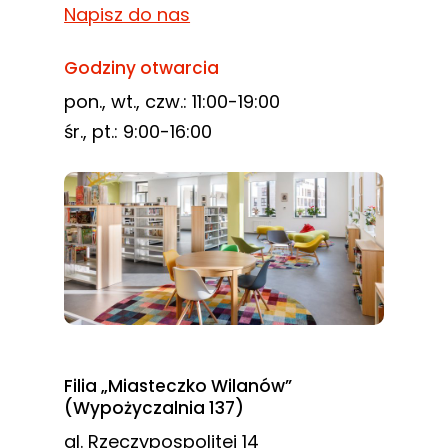
Napisz do nas
Godziny otwarcia
pon., wt., czw.: 11:00-19:00
śr., pt.: 9:00-16:00
Filia „Miasteczko Wilanów”
(Wypożyczalnia 137)
al. Rzeczypospolitej 14