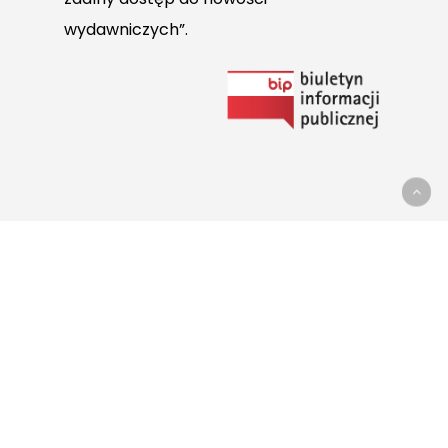
wydawniczych”.
Link
do
Biuletynu
Informacji
Publicznej