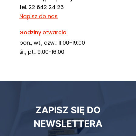
tel. 22 642 24 26
Napisz do nas
Godziny otwarcia
pon., wt., czw.: 11:00-19:00
śr., pt.: 9:00-16:00
Newsletter
ZAPISZ SIĘ DO
biblioteki
NEWSLETTERA