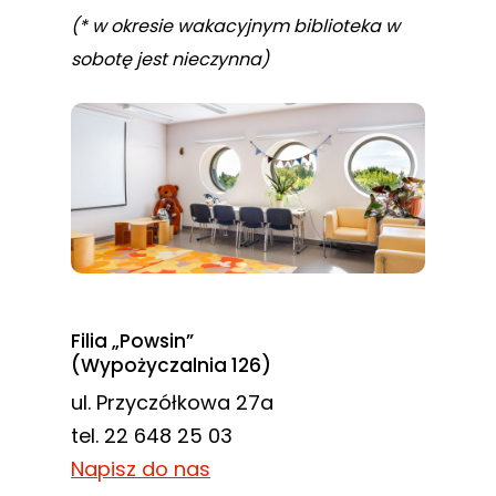
(* w okresie wakacyjnym biblioteka w
sobotę jest nieczynna)
Filia „Powsin”
(Wypożyczalnia 126)
ul. Przyczółkowa 27a
tel. 22 648 25 03
Napisz do nas