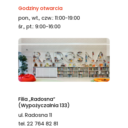
Godziny otwarcia
pon., wt., czw.: 11:00-19:00
śr., pt.: 9:00-16:00
Filia „Radosna”
(Wypożyczalnia 133)
ul. Radosna 11
tel. 22 764 82 81