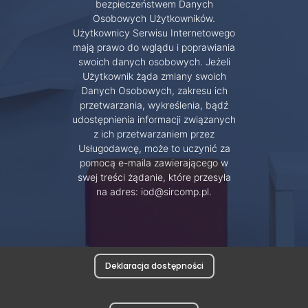
bezpieczeństwem Danych
Osobowych Użytkowników.
Użytkownicy Serwisu Internetowego
mają prawo do wglądu i poprawiania
swoich danych osobowych. Jeżeli
Użytkownik żąda zmiany swoich
Danych Osobowych, zakresu ich
przetwarzania, wykreślenia, bądź
udostępnienia informacji związanych
z ich przetwarzaniem przez
Usługodawcę, może to uczynić za
pomocą e-maila zawierającego w
swej treści żądanie, które przesyła
na adres: iod@sircomp.pl.
Deklaracja dostępności