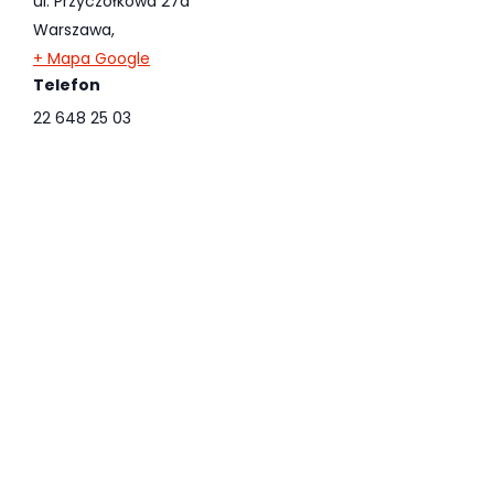
ul. Przyczółkowa 27a
Warszawa
,
+ Mapa Google
Telefon
22 648 25 03