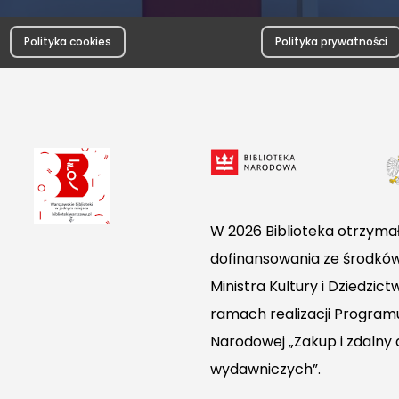
Polityka cookies
Polityka prywatności
W 2026 Biblioteka otrzymał
dofinansowania ze środkó
Ministra Kultury i Dziedzi
ramach realizacji Programu
Narodowej „Zakup i zdalny
wydawniczych”.