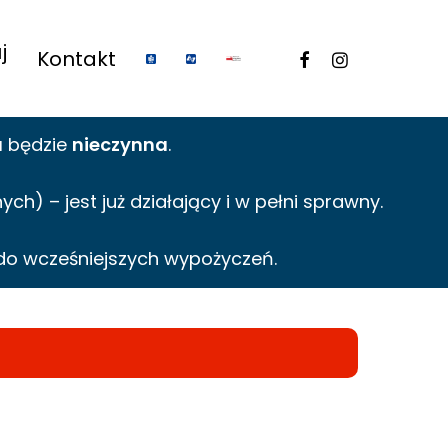
j
facebook
instagram
Kontakt
a
będzie
nieczynna
.
h) – jest już działający i w pełni sprawny.
do wcześniejszych wypożyczeń.