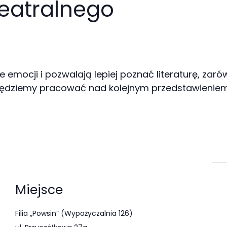
teatralnego
 emocji i pozwalają lepiej poznać literaturę, zaró
ędziemy pracować nad kolejnym przedstawieniem i 
Miejsce
Filia „Powsin” (Wypożyczalnia 126)