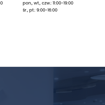
00
pon., wt., czw.: 11:00-19:00
śr., pt.: 9:00-16:00