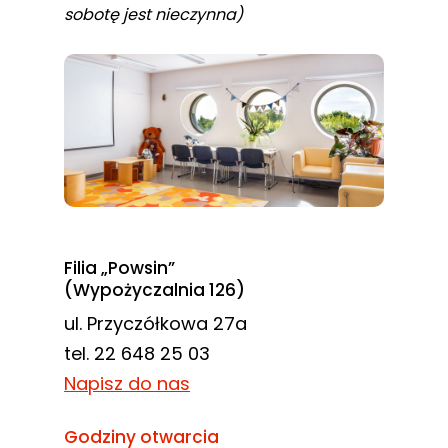
sobotę jest nieczynna)
Filia „Powsin”
(Wypożyczalnia 126)
ul. Przyczółkowa 27a
tel. 22 648 25 03
Napisz do nas
Godziny otwarcia