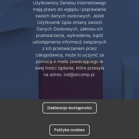
Użytkownicy Serwisu Internetowego
mają prawo do wglądu i poprawiania
swoich danych osobowych. Jeżeli
Użytkownik żąda zmiany swoich
Danych Osobowych, zakresu ich
przetwarzania, wykreślenia, bądź
udostępnienia informacji związanych
z ich przetwarzaniem przez
Usługodawcę, może to uczynić za
pomocą e-maila zawierającego w
swej treści żądanie, które przesyła
na adres: iod@sircomp.pl.
Deklaracja dostępności
Polityka cookies