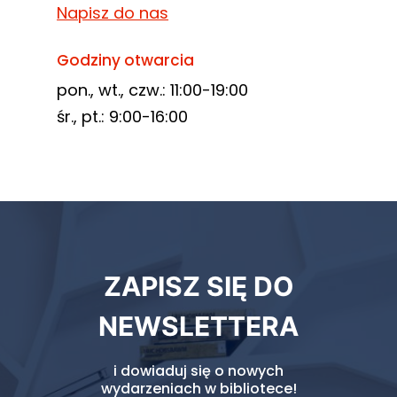
Napisz do nas
Godziny otwarcia
pon., wt., czw.: 11:00-19:00
śr., pt.: 9:00-16:00
Newsletter
ZAPISZ SIĘ DO
biblioteki
NEWSLETTERA
i dowiaduj się o nowych
wydarzeniach w bibliotece!