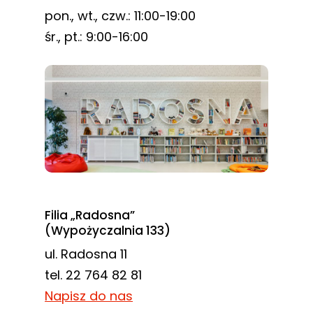
pon., wt., czw.: 11:00-19:00
śr., pt.: 9:00-16:00
Filia „Radosna”
(Wypożyczalnia 133)
ul. Radosna 11
tel. 22 764 82 81
Napisz do nas