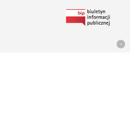
Link
do
Biuletynu
Informacji
Publicznej