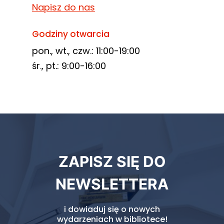
Napisz do nas
Godziny otwarcia
pon., wt., czw.: 11:00-19:00
śr., pt.: 9:00-16:00
Newsletter
ZAPISZ SIĘ DO
biblioteki
NEWSLETTERA
i dowiaduj się o nowych
wydarzeniach w bibliotece!