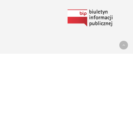
Link
do
Biuletynu
Informacji
Publicznej