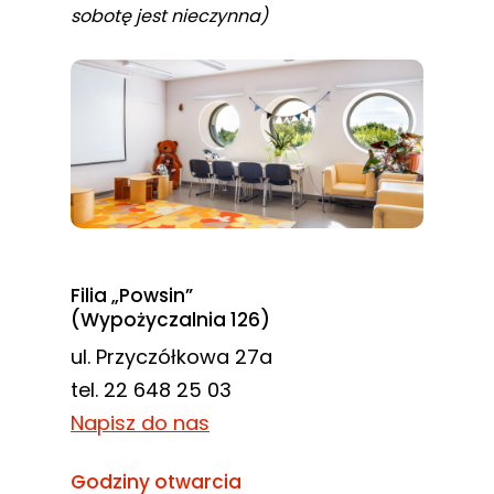
sobotę jest nieczynna)
Filia „Powsin”
(Wypożyczalnia 126)
ul. Przyczółkowa 27a
tel. 22 648 25 03
Napisz do nas
Godziny otwarcia