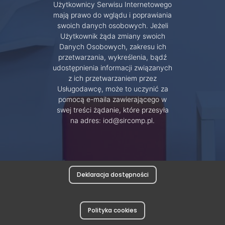
Użytkownicy Serwisu Internetowego
mają prawo do wglądu i poprawiania
swoich danych osobowych. Jeżeli
Użytkownik żąda zmiany swoich
Danych Osobowych, zakresu ich
przetwarzania, wykreślenia, bądź
udostępnienia informacji związanych
z ich przetwarzaniem przez
Usługodawcę, może to uczynić za
pomocą e-maila zawierającego w
swej treści żądanie, które przesyła
na adres: iod@sircomp.pl.
Deklaracja dostępności
Polityka cookies