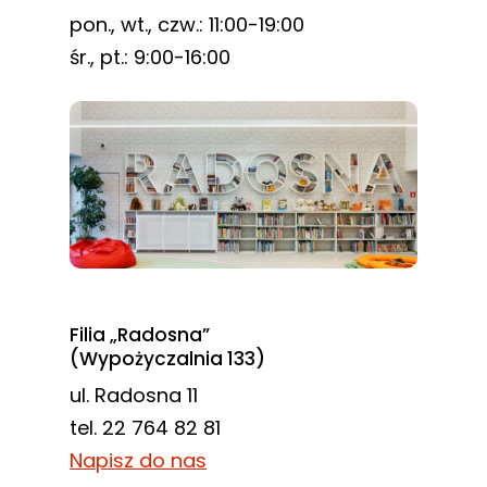
pon., wt., czw.: 11:00-19:00
śr., pt.: 9:00-16:00
Filia „Radosna”
(Wypożyczalnia 133)
ul. Radosna 11
tel. 22 764 82 81
Napisz do nas