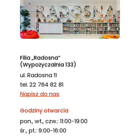
Filia „Radosna”
(Wypożyczalnia 133)
ul. Radosna 11
tel. 22 764 82 81
Napisz do nas
Godziny otwarcia
pon., wt., czw.: 11:00-19:00
śr., pt.: 9:00-16:00