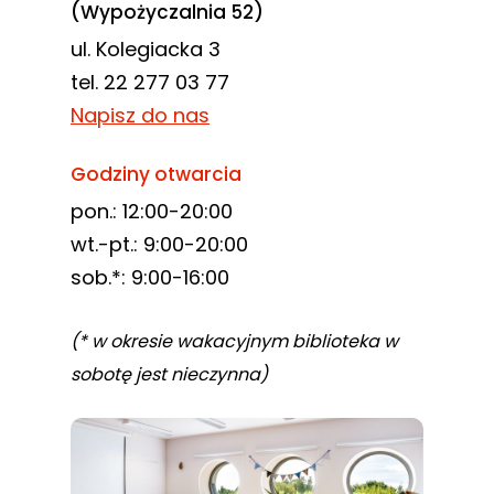
(Wypożyczalnia 52)
ul. Kolegiacka 3
tel. 22 277 03 77
Napisz do nas
Godziny otwarcia
pon.: 12:00-20:00
wt.-pt.: 9:00-20:00
sob.*: 9:00-16:00
(* w okresie wakacyjnym biblioteka w
sobotę jest nieczynna)