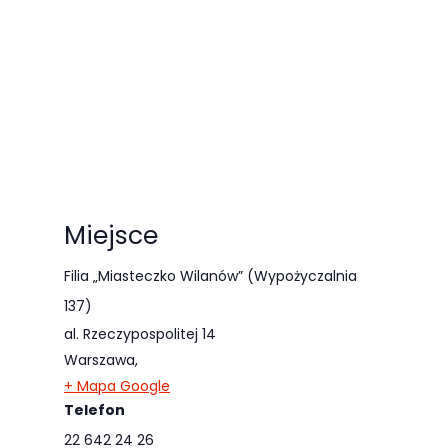
Miejsce
Filia „Miasteczko Wilanów” (Wypożyczalnia
137)
al. Rzeczypospolitej 14
Warszawa
,
+ Mapa Google
Telefon
22 642 24 26