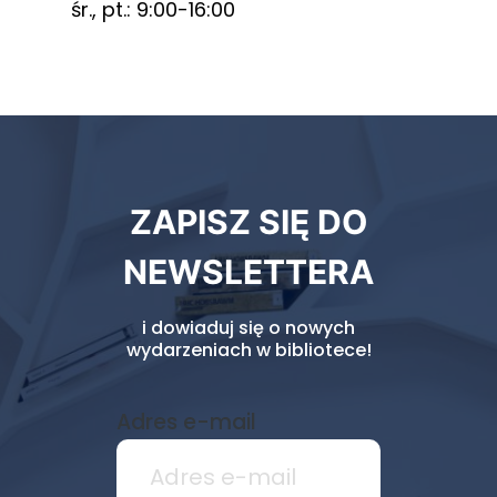
śr., pt.: 9:00-16:00
Newsletter
ZAPISZ SIĘ DO
biblioteki
NEWSLETTERA
i dowiaduj się o nowych
wydarzeniach w bibliotece!
Adres e-mail