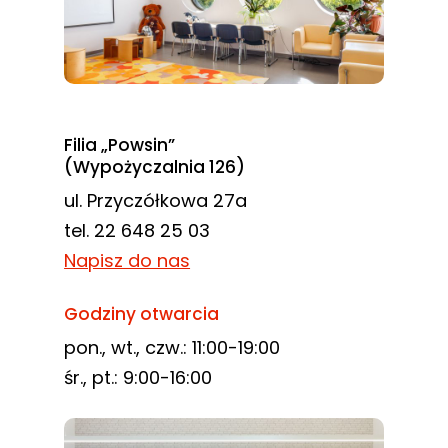
Filia „Powsin”
(Wypożyczalnia 126)
ul. Przyczółkowa 27a
tel. 22 648 25 03
Napisz do nas
Godziny otwarcia
pon., wt., czw.: 11:00-19:00
śr., pt.: 9:00-16:00