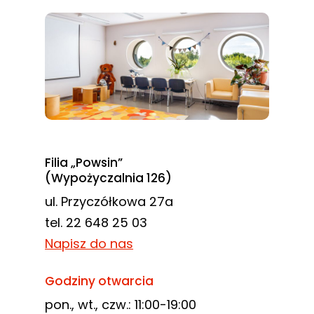
Filia „Powsin”
(Wypożyczalnia 126)
ul. Przyczółkowa 27a
tel. 22 648 25 03
Napisz do nas
Godziny otwarcia
pon., wt., czw.: 11:00-19:00