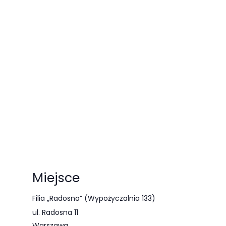
Miejsce
Filia „Radosna” (Wypożyczalnia 133)
ul. Radosna 11
Warszawa
,