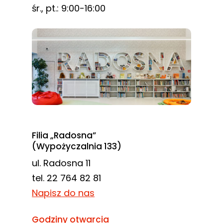
śr., pt.: 9:00-16:00
Filia „Radosna”
(Wypożyczalnia 133)
ul. Radosna 11
tel. 22 764 82 81
Napisz do nas
Godziny otwarcia