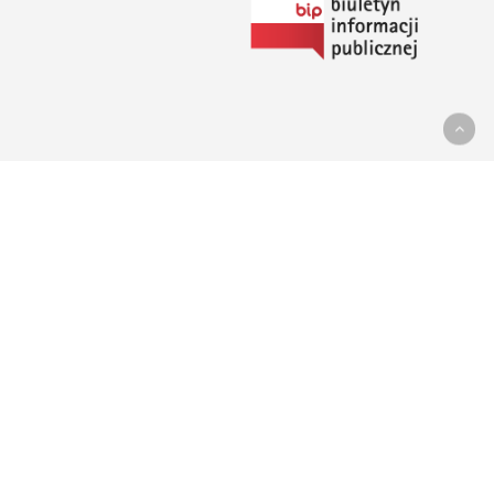
Link
do
Biuletynu
Informacji
Publicznej