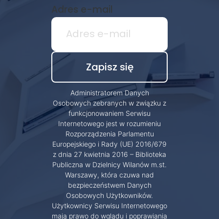
Adres e-mail
Administratorem Danych
Osobowych zebranych w związku z
funkcjonowaniem Serwisu
Internetowego jest w rozumieniu
Rozporządzenia Parlamentu
Europejskiego i Rady (UE) 2016/679
z dnia 27 kwietnia 2016 – Biblioteka
Publiczna w Dzielnicy Wilanów m.st.
Warszawy, która czuwa nad
bezpieczeństwem Danych
Osobowych Użytkowników.
Użytkownicy Serwisu Internetowego
mają prawo do wglądu i poprawiania