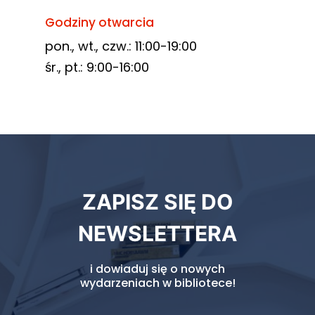
Godziny otwarcia
pon., wt., czw.: 11:00-19:00
śr., pt.: 9:00-16:00
Newsletter
ZAPISZ SIĘ DO
biblioteki
NEWSLETTERA
i dowiaduj się o nowych
wydarzeniach w bibliotece!