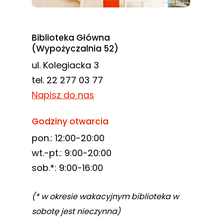
Biblioteka Główna
(Wypożyczalnia 52)
ul. Kolegiacka 3
tel. 22 277 03 77
Napisz do nas
Godziny otwarcia
pon.: 12:00-20:00
wt.-pt.: 9:00-20:00
sob.*: 9:00-16:00
(* w okresie wakacyjnym biblioteka w
sobotę jest nieczynna)