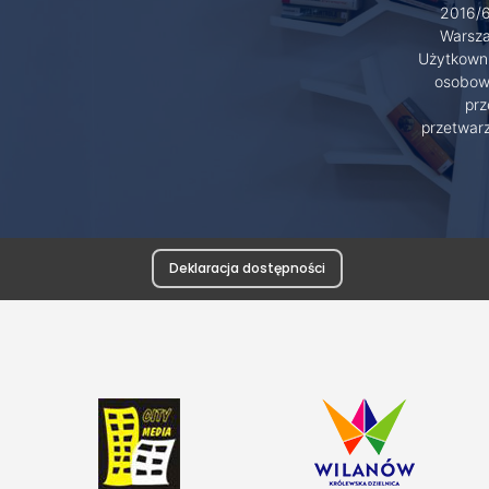
2016/6
Warsza
Użytkowni
osobowy
prz
przetwar
Deklaracja dostępności