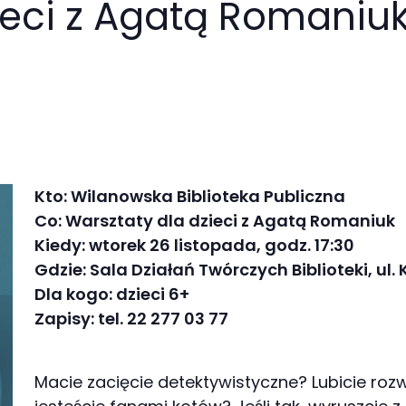
ieci z Agatą Romaniu
Kto: Wilanowska Biblioteka Publiczna
Co: Warsztaty dla dzieci z Agatą Romaniuk
Kiedy: wtorek 26 listopada, godz. 17:30
Gdzie: Sala Działań Twórczych Biblioteki, ul.
Dla kogo: dzieci 6+
Zapisy: tel. 22 277 03 77
Macie zacięcie detektywistyczne? Lubicie ro