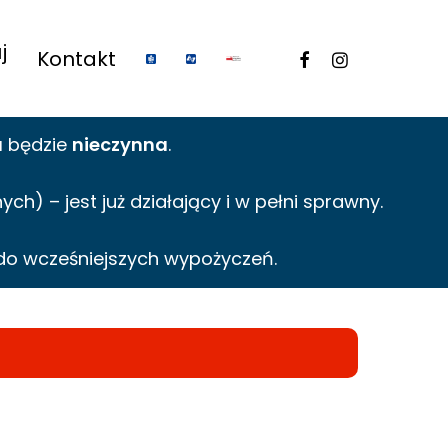
j
facebook
instagram
Kontakt
a
będzie
nieczynna
.
h) – jest już działający i w pełni sprawny.
do wcześniejszych wypożyczeń.