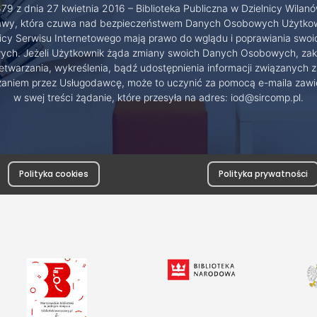
79 z dnia 27 kwietnia 2016 – Biblioteka Publiczna w Dzielnicy Wilanó
wy, która czuwa nad bezpieczeństwem Danych Osobowych Użytko
cy Serwisu Internetowego mają prawo do wglądu i poprawiania swo
ch. Jeżeli Użytkownik żąda zmiany swoich Danych Osobowych, zak
etwarzania, wykreślenia, bądź udostępnienia informacji związanych z
zaniem przez Usługodawcę, może to uczynić za pomocą e-maila zawi
w swej treści żądanie, które przesyła na adres: iod@sircomp.pl.
Polityka cookies
Polityka prywatności