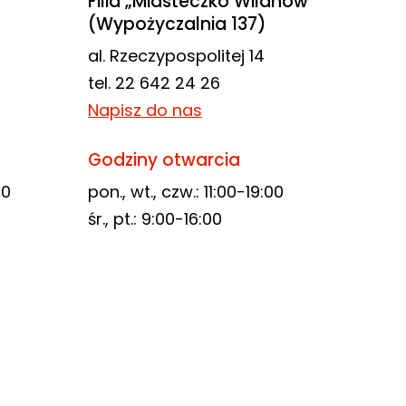
Filia „Miasteczko Wilanów”
(Wypożyczalnia 137)
al. Rzeczypospolitej 14
tel. 22 642 24 26
Napisz do nas
Godziny otwarcia
00
pon., wt., czw.: 11:00-19:00
śr., pt.: 9:00-16:00