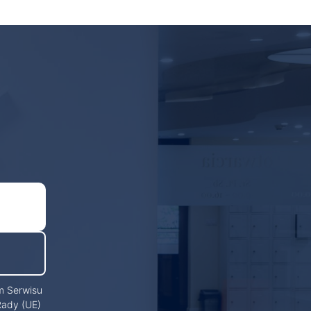
m Serwisu
Rady (UE)