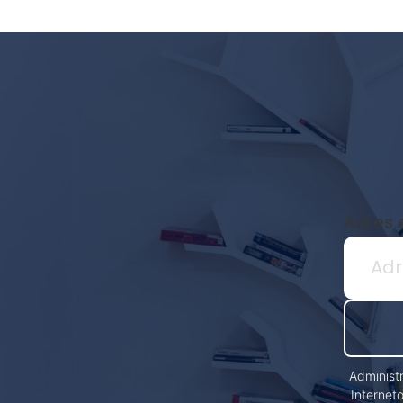
Newsletter
biblioteki
Adres 
Administ
Internet