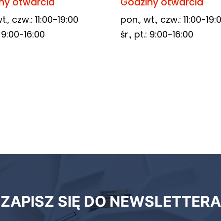
ny otwarcia
Godziny otwarcia
t., czw.: 11:00-19:00
pon., wt., czw.: 11:00-19:
.: 9:00-16:00
śr., pt.: 9:00-16:00
ZAPISZ SIĘ DO NEWSLETTERA