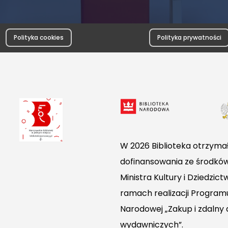
Polityka cookies
Polityka prywatności
W 2026 Biblioteka otrzymał
dofinansowania ze środkó
Ministra Kultury i Dziedzi
ramach realizacji Programu
Narodowej „Zakup i zdalny
wydawniczych”.