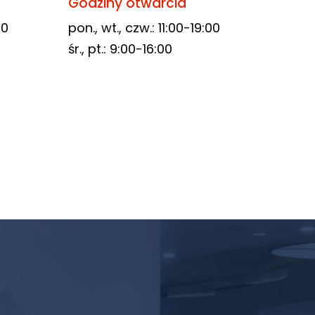
Godziny otwarcia
00
pon., wt., czw.: 11:00-19:00
śr., pt.: 9:00-16:00