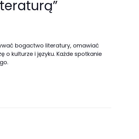
teraturą”
dkrywać bogactwo literatury, omawiać
 o kulturze i języku. Każde spotkanie
go.