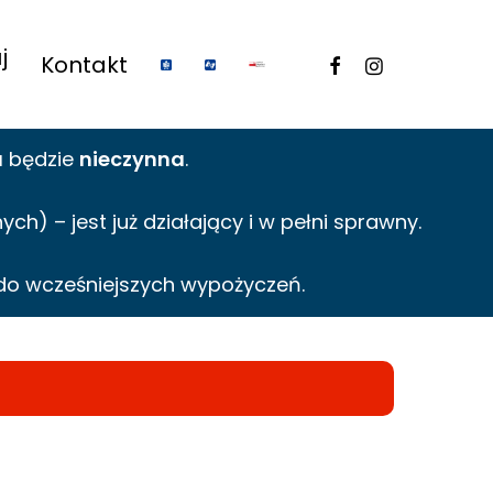
j
facebook
instagram
Kontakt
a
będzie
nieczynna
.
h) – jest już działający i w pełni sprawny.
do wcześniejszych wypożyczeń.