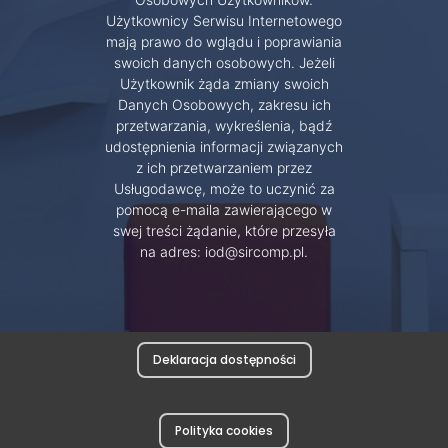
Użytkownicy Serwisu Internetowego
mają prawo do wglądu i poprawiania
swoich danych osobowych. Jeżeli
Użytkownik żąda zmiany swoich
Danych Osobowych, zakresu ich
przetwarzania, wykreślenia, bądź
udostępnienia informacji związanych
z ich przetwarzaniem przez
Usługodawcę, może to uczynić za
pomocą e-maila zawierającego w
swej treści żądanie, które przesyła
na adres: iod@sircomp.pl.
Deklaracja dostępności
Polityka cookies