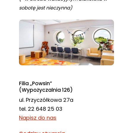
sobotę jest nieczynna)
Filia „Powsin”
(Wypożyczalnia 126)
ul. Przyczółkowa 27a
tel. 22 648 25 03
Napisz do nas