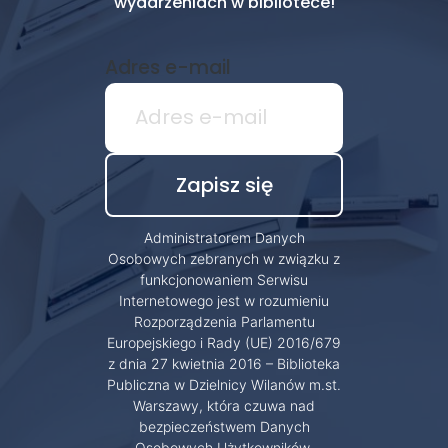
wydarzeniach w bibliotece!
Adres e-mail
Administratorem Danych
Osobowych zebranych w związku z
funkcjonowaniem Serwisu
Internetowego jest w rozumieniu
Rozporządzenia Parlamentu
Europejskiego i Rady (UE) 2016/679
z dnia 27 kwietnia 2016 – Biblioteka
Publiczna w Dzielnicy Wilanów m.st.
Warszawy, która czuwa nad
bezpieczeństwem Danych
Osobowych Użytkowników.