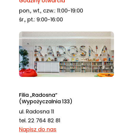
Godziny otwarcia
pon., wt., czw.: 11:00-19:00
śr., pt.: 9:00-16:00
Filia „Radosna”
(Wypożyczalnia 133)
ul. Radosna 11
tel. 22 764 82 81
Napisz do nas