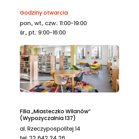
Godziny otwarcia
pon., wt., czw.: 11:00-19:00
śr., pt.: 9:00-16:00
Filia „Miasteczko Wilanów”
(Wypożyczalnia 137)
al. Rzeczypospolitej 14
tel. 22 642 24 26