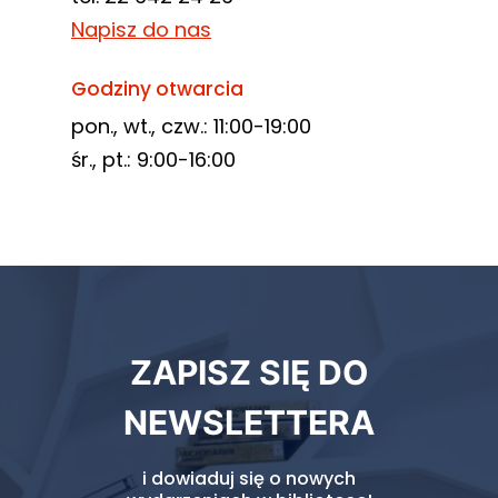
Napisz do nas
Godziny otwarcia
pon., wt., czw.: 11:00-19:00
śr., pt.: 9:00-16:00
Newsletter
ZAPISZ SIĘ DO
biblioteki
NEWSLETTERA
i dowiaduj się o nowych