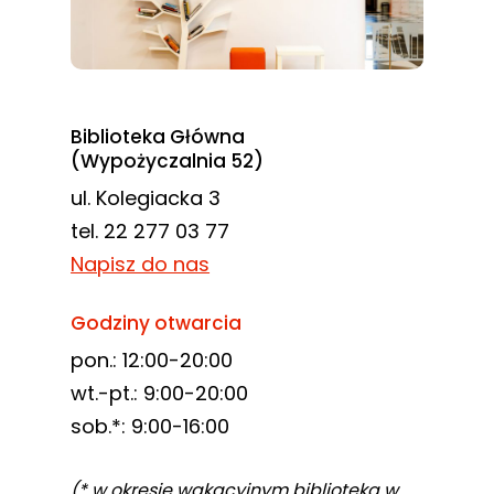
Biblioteka Główna
(Wypożyczalnia 52)
ul. Kolegiacka 3
tel. 22 277 03 77
Napisz do nas
Godziny otwarcia
pon.: 12:00-20:00
wt.-pt.: 9:00-20:00
sob.*: 9:00-16:00
(* w okresie wakacyjnym biblioteka w