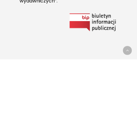
wydawniczych”.
Link
do
Biuletynu
Informacji
Publicznej