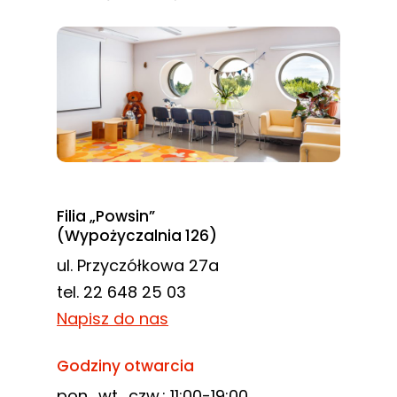
Filia „Powsin”
(Wypożyczalnia 126)
ul. Przyczółkowa 27a
tel. 22 648 25 03
Napisz do nas
Godziny otwarcia
pon., wt., czw.: 11:00-19:00