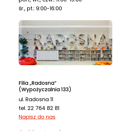
śr., pt.: 9:00-16:00
Filia „Radosna”
(Wypożyczalnia 133)
ul. Radosna 11
tel. 22 764 82 81
Napisz do nas