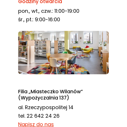
Godziny otwarcia
pon., wt., czw.: 11:00-19:00
śr., pt.: 9:00-16:00
Filia „Miasteczko Wilanów”
(Wypożyczalnia 137)
al. Rzeczypospolitej 14
tel. 22 642 24 26
Napisz do nas