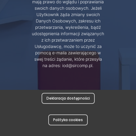
mają prawo do wglądu i poprawiania
swoich danych osobowych. Jeżeli
Użytkownik żąda zmiany swoich
Danych Osobowych, zakresu ich
przetwarzania, wykreślenia, bądź
udostępnienia informacji związanych
z ich przetwarzaniem przez
Usługodawcę, może to uczynić za
pomocą e-maila zawierającego w
swej treści żądanie, które przesyła
na adres: iod@sircomp.pl.
Deklaracja dostępności
Polityka cookies