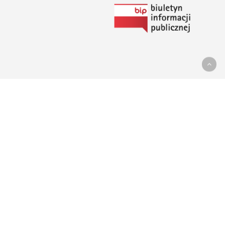
Link
do
Biuletynu
Informacji
Publicznej