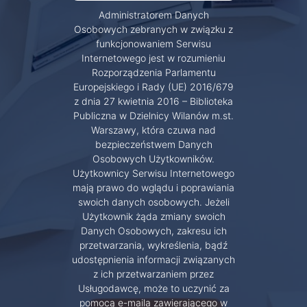
Administratorem Danych
Osobowych zebranych w związku z
funkcjonowaniem Serwisu
Internetowego jest w rozumieniu
Rozporządzenia Parlamentu
Europejskiego i Rady (UE) 2016/679
z dnia 27 kwietnia 2016 – Biblioteka
Publiczna w Dzielnicy Wilanów m.st.
Warszawy, która czuwa nad
bezpieczeństwem Danych
Osobowych Użytkowników.
Użytkownicy Serwisu Internetowego
mają prawo do wglądu i poprawiania
swoich danych osobowych. Jeżeli
Użytkownik żąda zmiany swoich
Danych Osobowych, zakresu ich
przetwarzania, wykreślenia, bądź
udostępnienia informacji związanych
z ich przetwarzaniem przez
Usługodawcę, może to uczynić za
pomocą e-maila zawierającego w