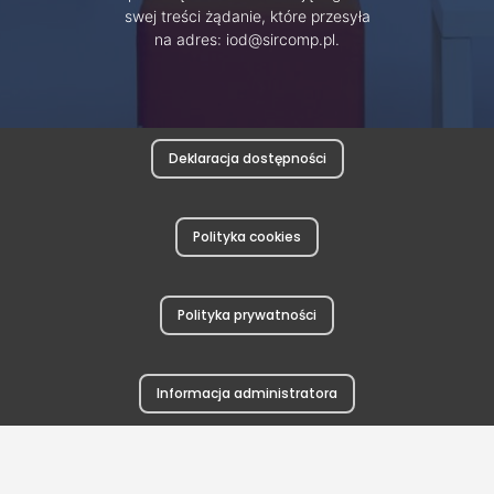
swej treści żądanie, które przesyła
na adres: iod@sircomp.pl.
Deklaracja dostępności
Polityka cookies
Polityka prywatności
Informacja administratora