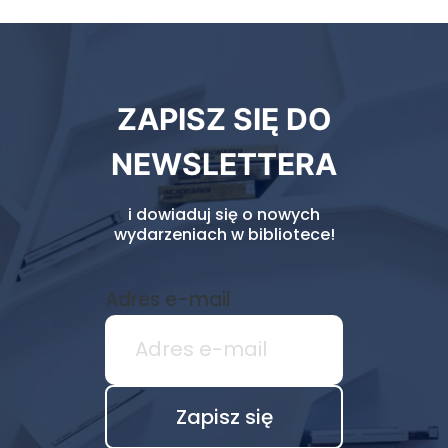
Newsletter
ZAPISZ SIĘ DO
biblioteki
NEWSLETTERA
i dowiaduj się o nowych
wydarzeniach w bibliotece!
Adres e-mail