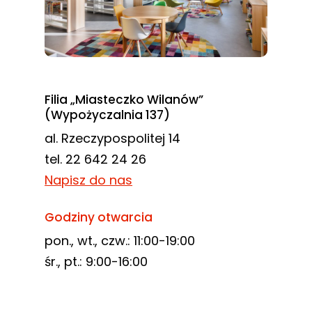
Filia „Miasteczko Wilanów”
(Wypożyczalnia 137)
al. Rzeczypospolitej 14
tel. 22 642 24 26
Napisz do nas
Godziny otwarcia
pon., wt., czw.: 11:00-19:00
śr., pt.: 9:00-16:00