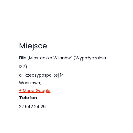
Miejsce
Filia „Miasteczko Wilanów” (Wypożyczalnia
137)
al. Rzeczypospolitej 14
Warszawa
,
+ Mapa Google
Telefon
22 642 24 26