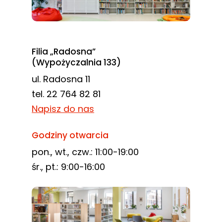
Filia „Radosna”
(Wypożyczalnia 133)
ul. Radosna 11
tel. 22 764 82 81
Napisz do nas
Godziny otwarcia
pon., wt., czw.: 11:00-19:00
śr., pt.: 9:00-16:00