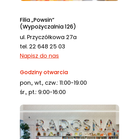
Filia „Powsin”
(Wypożyczalnia 126)
ul. Przyczółkowa 27a
tel. 22 648 25 03
Napisz do nas
Godziny otwarcia
pon., wt., czw.: 11:00-19:00
śr., pt.: 9:00-16:00